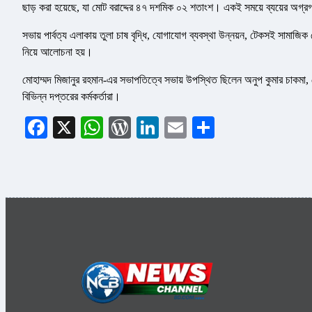
ছাড় করা হয়েছে, যা মোট বরাদ্দের ৪৭ দশমিক ০২ শতাংশ। একই সময়ে ব্যয়ের অগ্
সভায় পার্বত্য এলাকায় তুলা চাষ বৃদ্ধি, যোগাযোগ ব্যবস্থা উন্নয়ন, টেকসই সামাজিক 
নিয়ে আলোচনা হয়।
মোহাম্মদ মিজানুর রহমান-এর সভাপতিত্বে সভায় উপস্থিত ছিলেন অনুপ কুমার চাকমা,
বিভিন্ন দপ্তরের কর্মকর্তারা।
Facebook
X
WhatsApp
WordPress
LinkedIn
Email
Share