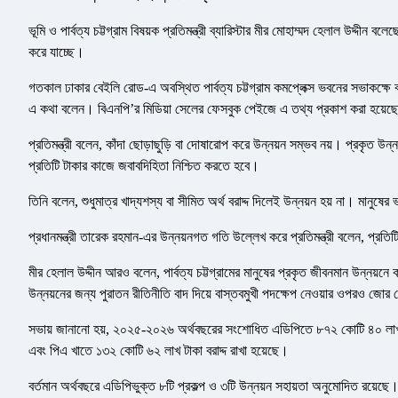
ভূমি ও পার্বত্য চট্টগ্রাম বিষয়ক প্রতিমন্ত্রী ব্যারিস্টার মীর মোহাম্মদ হেলাল উদ্দীন 
করে যাচ্ছে।
গতকাল ঢাকার বেইলি রোড-এ অবস্থিত পার্বত্য চট্টগ্রাম কমপ্লেক্স ভবনের সভাকক্ষে বা
এ কথা বলেন। বিএনপি’র মিডিয়া সেলের ফেসবুক পেইজে এ তথ্য প্রকাশ করা হয়েছ
প্রতিমন্ত্রী বলেন, কাঁদা ছোড়াছুড়ি বা দোষারোপ করে উন্নয়ন সম্ভব নয়। প্রকৃত
প্রতিটি টাকার কাজে জবাবদিহিতা নিশ্চিত করতে হবে।
তিনি বলেন, শুধুমাত্র খাদ্যশস্য বা সীমিত অর্থ বরাদ্দ দিলেই উন্নয়ন হয় না। মানুষে
প্রধানমন্ত্রী তারেক রহমান-এর উন্নয়নগত গতি উল্লেখ করে প্রতিমন্ত্রী বলেন, প্রতি
মীর হেলাল উদ্দীন আরও বলেন, পার্বত্য চট্টগ্রামের মানুষের প্রকৃত জীবনমান উন্নয়নে 
উন্নয়নের জন্য পুরাতন রীতিনীতি বাদ দিয়ে বাস্তবমুখী পদক্ষেপ নেওয়ার ওপরও জোর
সভায় জানানো হয়, ২০২৫-২০২৬ অর্থবছরের সংশোধিত এডিপিতে ৮৭২ কোটি ৪০ লাখ ৭
এবং পিএ খাতে ১৩২ কোটি ৬২ লাখ টাকা বরাদ্দ রাখা হয়েছে।
বর্তমান অর্থবছরে এডিপিভুক্ত ৮টি প্রকল্প ও ৩টি উন্নয়ন সহায়তা অনুমোদিত রয়েছ