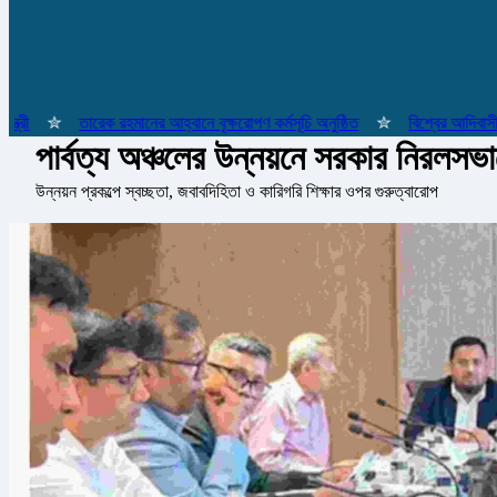
✮
তারেক রহমানের আহ্বানে বৃক্ষরোপণ কর্মসূচি অনুষ্ঠিত
✮
বিশ্বের আদিবাসী জনগো
পার্বত্য অঞ্চলের উন্নয়নে সরকার নিরলসভ
উন্নয়ন প্রকল্পে স্বচ্ছতা, জবাবদিহিতা ও কারিগরি শিক্ষার ওপর গুরুত্বারোপ