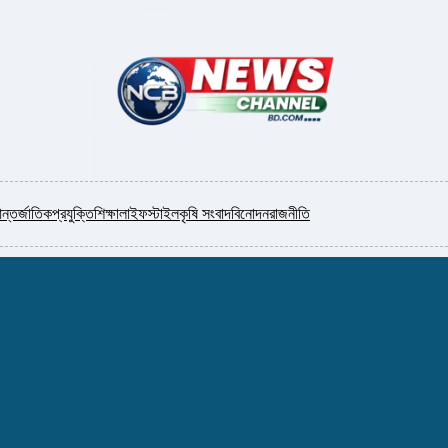
ন্তর্জাতিক
প্রযুক্তি
শিক্ষা
লাইফস্টাইল
কৃষি সংবাদ
বিনোদন
রাজনীতি