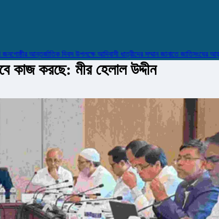
ষ্ঠীর আন্তর্জাতিক দিবস উপলক্ষে আদিবাসী ধাত্রীদের সম্মান জানাতে জাতিসংঘের আহ্বান
াবে কাজ করছে: মীর হেলাল উদ্দীন