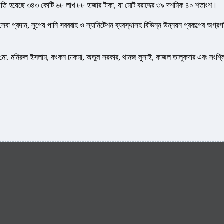
রগতি হয়েছে ৩৪৩ কোটি ৬৮ লাখ ৮৮ হাজার টাকা, যা মোট বরাদ্দের ৩৯ দশমিক ৪০ শতাংশ।
সেবা প্রদান, সুপেয় পানি সরবরাহ ও স্যানিটেশন ব্যবস্থাসহ বিভিন্ন উন্নয়ন প্রকল্পের অগ্র
 মো. মনিরুল ইসলাম, কংকন চাকমা, অতুল সরকার, থানজ লুসাই, কাজল তালুকদার এবং সংশ্লিষ