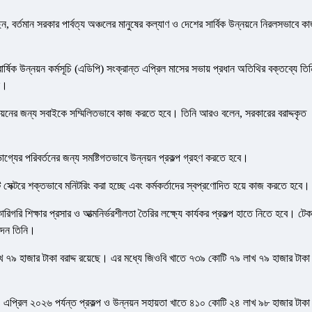
বলেছেন, বর্তমান সরকার পার্বত্য অঞ্চলের মানুষের কল্যাণ ও দেশের সার্বিক উন্নয়নে নিরলসভাবে ক
র্ষিক উন্নয়ন কর্মসূচি (এডিপি) সংক্রান্ত এপ্রিল মাসের সভায় প্রধান অতিথির বক্তব্যে তিন
ে।
 উন্নয়নের জন্য সবাইকে সম্মিলিতভাবে কাজ করতে হবে। তিনি আরও বলেন, সরকারের বরাদ্দকৃত
র ভাগ্যের পরিবর্তনের জন্য সমষ্টিগতভাবে উন্নয়ন প্রকল্প গ্রহণ করতে হবে।
টি সেক্টরে শক্তভাবে মনিটরিং করা হচ্ছে এবং কর্মকর্তাদের স্বপ্রণোদিত হয়ে কাজ করতে হবে।
কারিগরি শিক্ষার প্রসার ও আত্মনির্ভরশীলতা তৈরির লক্ষ্যে কার্যকর প্রকল্প হাতে নিতে হবে। ট
 দেন তিনি।
৯ হাজার টাকা বরাদ্দ রয়েছে। এর মধ্যে জিওবি খাতে ৭৩৯ কোটি ৭৯ লাখ ৭৯ হাজার টাকা
ে। এপ্রিল ২০২৬ পর্যন্ত প্রকল্প ও উন্নয়ন সহায়তা খাতে ৪১০ কোটি ২৪ লাখ ৯৮ হাজার টাকা