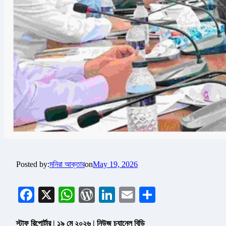
Posted by:
মনিরা আক্তার
on
May 19, 2026
Facebook
X
WhatsApp
WordPress
LinkedIn
Email
Share
স্টাফ রিপোর্টার | ১৯ মে ২০২৬ | নিউজ চ্যানেল বিডি