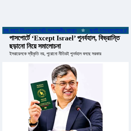
ে কাজ করতে ইউএনওদের প্রতি প্রধানমন্ত্রীর আহ্বান
✮
জুলাই গণঅভ্যুত্থানের দুই যো
পাসপোর্টে ‘Except Israel’ পুনর্বহাল, বিভ্রান্তি
ছড়ানো নিয়ে সমালোচনা
ইসরায়েলকে স্বীকৃতি নয়, পুরোনো নীতিরই পুনর্বহাল বলছে সরকার