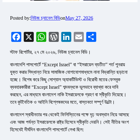
Posted by:
নিউজ চ্যানেল বিডি
on
May 27, 2026
Facebook
X
WhatsApp
WordPress
LinkedIn
Email
Share
স্টাফ রিপোর্টার, ২৭ মে ২০২৬, নিউজ চ্যানেল বিডি।
বাংলাদেশি পাসপোর্টে “Except Israel” বা “ইসরায়েল ব্যতীত” শর্ত পুনরায়
যুক্ত করার সিদ্ধান্ত নিয়ে সামাজিক যোগাযোগমাধ্যমে নানা বিভ্রান্তি ছড়ানো
হচ্ছে। বিশেষ করে কিছু সোশ্যাল অ্যাকটিভিস্ট ও বিরোধী মতের ফেসবুক
ব্যবহারকারীরা “Except Israel” শব্দবন্ধকে ভুলভাবে ব্যাখ্যা করে দাবি
করছেন, এর মাধ্যমে বাংলাদেশ নাকি ইসরায়েলকে গ্রহণ বা স্বীকৃতি দিয়েছে।
তবে কূটনৈতিক ও আইনি বিশ্লেষকদের মতে, বাস্তবতা সম্পূর্ণ উল্টো।
বাংলাদেশ স্বাধীনতার পর থেকেই ফিলিস্তিনের পক্ষে দৃঢ় অবস্থান নিয়ে আসছে
এবং আজ পর্যন্ত ইসরায়েলকে রাষ্ট্র হিসেবে স্বীকৃতি দেয়নি। সেই নীতির অংশ
হিসেবেই দীর্ঘদিন বাংলাদেশি পাসপোর্টে লেখা ছিল: