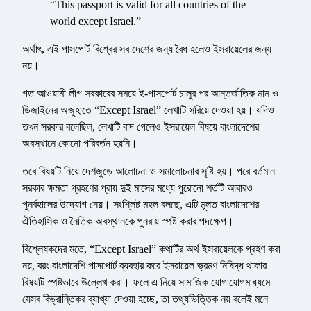
“This passport is valid for all countries of the
world except Israel.”
অর্থাৎ, এই পাসপোর্ট বিশ্বের সব দেশের জন্য বৈধ হলেও ইসরায়েলের জন্য
নয়।
গত আওয়ামী লীগ সরকারের সময়ে ই-পাসপোর্ট চালুর পর আন্তর্জাতিক মান ও
ডিজাইনের অজুহাতে “Except Israel” লেখাটি সরিয়ে দেওয়া হয়। যদিও
তখন সরকার বলেছিল, লেখাটি বাদ গেলেও ইসরায়েল বিষয়ে বাংলাদেশের
অবস্থানে কোনো পরিবর্তন হয়নি।
তবে বিষয়টি নিয়ে দেশজুড়ে আলোচনা ও সমালোচনার সৃষ্টি হয়। পরে বর্তমান
সরকার ক্ষমতা গ্রহণের প্রায় দুই মাসের মধ্যে পুরোনো শর্তটি আবারও
পুনর্বহালের উদ্যোগ নেয়। সংশ্লিষ্ট মহল বলছে, এটি মূলত বাংলাদেশের
ঐতিহাসিক ও নৈতিক অবস্থানকে পুনরায় স্পষ্ট করার পদক্ষেপ।
বিশ্লেষকদের মতে, “Except Israel” কথাটির অর্থ ইসরায়েলকে গ্রহণ করা
নয়, বরং বাংলাদেশি পাসপোর্ট ব্যবহার করে ইসরায়েল ভ্রমণ নিষিদ্ধ থাকার
বিষয়টি স্পষ্টভাবে উল্লেখ করা। ফলে এ নিয়ে সামাজিক যোগাযোগমাধ্যমে
যেসব বিভ্রান্তিকর ব্যাখ্যা দেওয়া হচ্ছে, তা তথ্যভিত্তিক নয় বলেই মনে