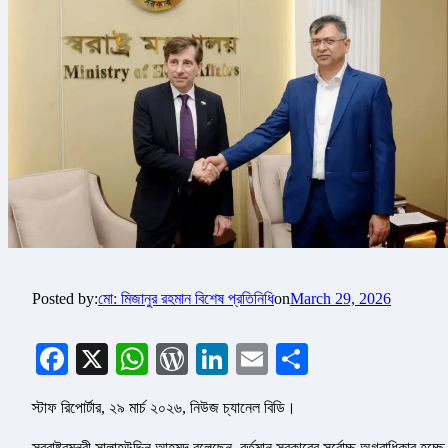
Posted by:
মো: মিজানুর রহমান বিশেষ প্রতিনিধি
on
March 29, 2026
Facebook
X
WhatsApp
WordPress
LinkedIn
Email
Share
স্টাফ রিপোর্টার, ২৯ মার্চ ২০২৬, নিউজ চ্যানেল বিডি।
স্বরাষ্ট্রমন্ত্রী সালাহউদ্দিন আহমদ বলেছেন, বর্তমান সরকারের সর্বোচ্চ অগ্রাধিকার হচ্ছে