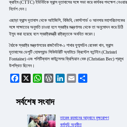
ক্রাইম (CTTC) ইউনিটকে ফ্রান্স দূতাবাসের সঙ্গে সভা করে কার্যকর পদক্ষেপ নেওয়ার
নির্দেশ দেন।
এছাড়া ফ্রান্স দূতাবাস থেকে আইজিপি, বিজিবি, কোস্টগার্ড ও আনসার মহাপরিচালকের
সঙ্গে সাক্ষাতের অনুমতি চাওয়া হলে স্বরাষ্ট্র মন্ত্রণালয় থেকে তা অনুমোদন করে চিঠি
ইস্যু করা হয়েছে বলে স্বরাষ্ট্রমন্ত্রী রাষ্ট্রদূতকে অবহিত করেন।
বৈঠকে স্বরাষ্ট্র মন্ত্রণালয়ের রাজনৈতিক-১ শাখার যুগ্মসচিব রেবেকা খান, ফ্রান্স
দূতাবাসের ডেপুটি হোমল্যান্ড সিকিউরিটি অ্যাটাচে ক্রিস্টেল ফন্টেইন (Christel
Fontaine) এবং পলিটিক্যাল কাউন্সেলর ক্রিশ্চিয়ান বেক (Christian Bec) প্রমুখ
উপস্থিত ছিলেন।
Facebook
X
WhatsApp
WordPress
LinkedIn
Email
Share
সর্বশেষ সংবাদ
তারেক রহমানের আহ্বানে বৃক্ষরোপণ
কর্মসূচি অনুষ্ঠিত