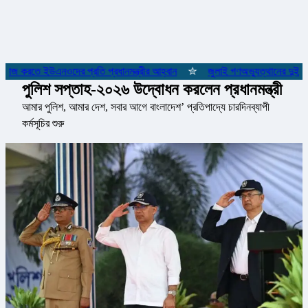
 কাজ করতে ইউএনওদের প্রতি প্রধানমন্ত্রীর আহ্বান
✮
জুলাই গণঅভ্যুত্থানের দুই যোদ
পুলিশ সপ্তাহ-২০২৬ উদ্বোধন করলেন প্রধানমন্ত্রী
আমার পুলিশ, আমার দেশ, সবার আগে বাংলাদেশ’ প্রতিপাদ্যে চারদিনব্যাপী
কর্মসূচির শুরু