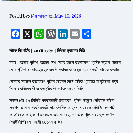
Posted by:
মনিরা আক্তার
on
May 10, 2026
Facebook
X
WhatsApp
WordPress
LinkedIn
Email
Share
স্টাফ রিপোর্টার | ১০ মে ২০২৬ | নিউজ চ্যানেল বিডি
ঢাকা: ‘আমার পুলিশ, আমার দেশ, সবার আগে বাংলাদেশ’ প্রতিপাদ্যকে সামনে
রেখে পুলিশ সপ্তাহ-২০২৬ এর উদ্বোধন করেছেন প্রধানমন্ত্রী তারেক রহমান।
রোববার সকালে রাজারবাগ পুলিশ লাইনস মাঠে বার্ষিক প্যারেড অনুষ্ঠানের মধ্য
দিয়ে চারদিনব্যাপী এ কর্মসূচির উদ্বোধন করেন তিনি।
সকাল ৮টা ৫৬ মিনিটে প্রধানমন্ত্রী রাজারবাগ পুলিশ লাইন্সে পৌঁছালে তাঁকে
স্বাগত জানান স্বরাষ্ট্রমন্ত্রী সালাহউদ্দিন আহমদ, প্যারেড কমিটির সভাপতি
অতিরিক্ত আইজিপি একেএম আওলাদ হোসেন এবং পুলিশের মহাপরিদর্শক
(আইজিপি) মো. আলী হোসেন ফকির।