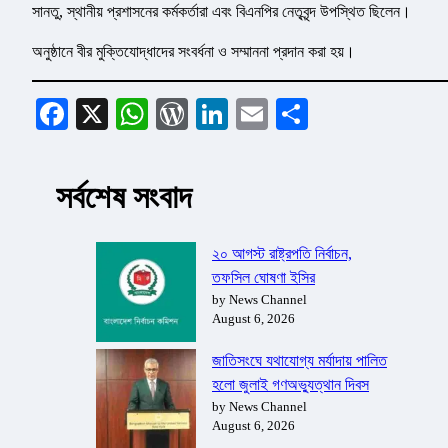
সানতু, স্থানীয় প্রশাসনের কর্মকর্তারা এবং বিএনপির নেতৃবৃন্দ উপস্থিত ছিলেন।
অনুষ্ঠানে বীর মুক্তিযোদ্ধাদের সংবর্ধনা ও সম্মাননা প্রদান করা হয়।
Facebook
X
WhatsApp
WordPress
LinkedIn
Email
Share
সর্বশেষ সংবাদ
২০ আগস্ট রাষ্ট্রপতি নির্বাচন,
তফসিল ঘোষণা ইসির
by News Channel
August 6, 2026
জাতিসংঘে যথাযোগ্য মর্যাদায় পালিত
হলো জুলাই গণঅভ্যুত্থান দিবস
by News Channel
August 6, 2026