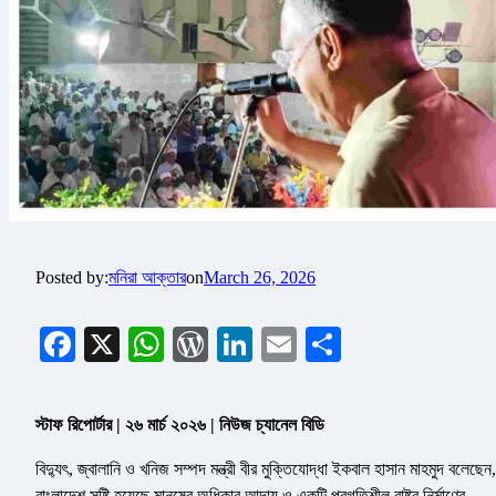
Posted by:
মনিরা আক্তার
on
March 26, 2026
Facebook
X
WhatsApp
WordPress
LinkedIn
Email
Share
স্টাফ রিপোর্টার | ২৬ মার্চ ২০২৬ | নিউজ চ্যানেল বিডি
বিদ্যুৎ, জ্বালানি ও খনিজ সম্পদ মন্ত্রী বীর মুক্তিযোদ্ধা ইকবাল হাসান মাহমুদ বলেছেন,
বাংলাদেশ সৃষ্টি হয়েছে মানুষের অধিকার আদায় ও একটি প্রগতিশীল রাষ্ট্র নির্মাণের