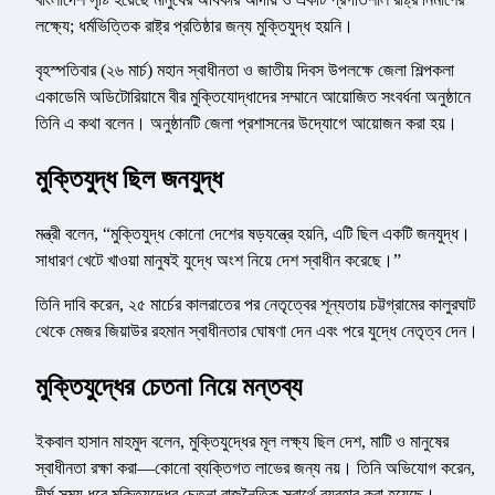
লক্ষ্যে; ধর্মভিত্তিক রাষ্ট্র প্রতিষ্ঠার জন্য মুক্তিযুদ্ধ হয়নি।
বৃহস্পতিবার (২৬ মার্চ) মহান স্বাধীনতা ও জাতীয় দিবস উপলক্ষে জেলা শিল্পকলা
একাডেমি অডিটোরিয়ামে বীর মুক্তিযোদ্ধাদের সম্মানে আয়োজিত সংবর্ধনা অনুষ্ঠানে
তিনি এ কথা বলেন। অনুষ্ঠানটি জেলা প্রশাসনের উদ্যোগে আয়োজন করা হয়।
মুক্তিযুদ্ধ ছিল জনযুদ্ধ
মন্ত্রী বলেন, “মুক্তিযুদ্ধ কোনো দেশের ষড়যন্ত্রে হয়নি, এটি ছিল একটি জনযুদ্ধ।
সাধারণ খেটে খাওয়া মানুষই যুদ্ধে অংশ নিয়ে দেশ স্বাধীন করেছে।”
তিনি দাবি করেন, ২৫ মার্চের কালরাতের পর নেতৃত্বের শূন্যতায় চট্টগ্রামের কালুরঘাট
থেকে মেজর জিয়াউর রহমান স্বাধীনতার ঘোষণা দেন এবং পরে যুদ্ধে নেতৃত্ব দেন।
মুক্তিযুদ্ধের চেতনা নিয়ে মন্তব্য
ইকবাল হাসান মাহমুদ বলেন, মুক্তিযুদ্ধের মূল লক্ষ্য ছিল দেশ, মাটি ও মানুষের
স্বাধীনতা রক্ষা করা—কোনো ব্যক্তিগত লাভের জন্য নয়। তিনি অভিযোগ করেন,
দীর্ঘ সময় ধরে মুক্তিযুদ্ধের চেতনা রাজনৈতিক স্বার্থে ব্যবহার করা হয়েছে।