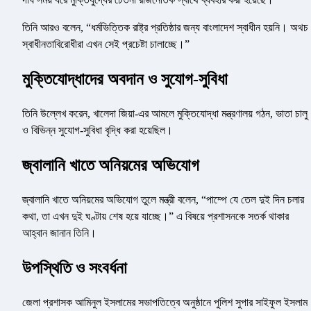
তিনি আরও বলেন, “ধর্মভিত্তিক রাষ্ট্র প্রতিষ্ঠার জন্য বাংলাদেশ স্বাধীন হয়নি। অথচ
স্বাধীনতাবিরোধীরা এখন সেই প্রচেষ্টা চালাচ্ছে।”
মুক্তিযোদ্ধাদের অবদান ও সুযোগ-সুবিধা
তিনি উল্লেখ করেন, খালেদা জিয়া-এর আমলে মুক্তিযোদ্ধা মন্ত্রণালয় গঠন, ভাতা চালু
ও বিভিন্ন সুযোগ-সুবিধা বৃদ্ধি করা হয়েছিল।
জ্বালানি খাতে অনিয়মের অভিযোগ
জ্বালানি খাতে অনিয়মের অভিযোগ তুলে মন্ত্রী বলেন, “পাম্পে যে তেল দুই দিন চলার
কথা, তা এখন দুই ঘণ্টায় শেষ হয়ে যাচ্ছে।” এ বিষয়ে প্রশাসনকে সতর্ক থাকার
আহ্বান জানান তিনি।
উপস্থিতি ও সংবর্ধনা
জেলা প্রশাসক আমিনুল ইসলামের সভাপতিত্বে অনুষ্ঠানে পুলিশ সুপার সাইফুল ইসলাম