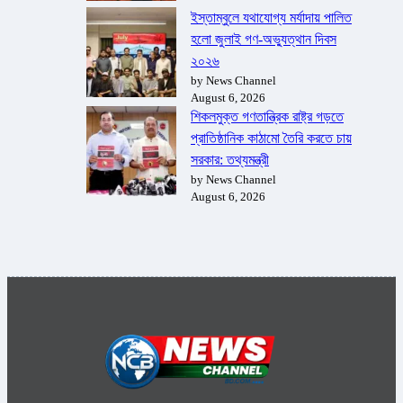
ইস্তাম্বুলে যথাযোগ্য মর্যাদায় পালিত
হলো জুলাই গণ-অভ্যুত্থান দিবস
২০২৬
by News Channel
August 6, 2026
শিকলমুক্ত গণতান্ত্রিক রাষ্ট্র গড়তে
প্রাতিষ্ঠানিক কাঠামো তৈরি করতে চায়
সরকার: তথ্যমন্ত্রী
by News Channel
August 6, 2026