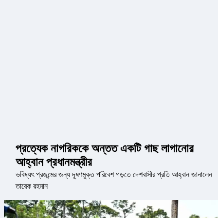
প্রত্যেক নাগরিককে অন্তত একটি গাছ লাগানোর
আহ্বান প্রধানমন্ত্রীর
ভবিষ্যৎ প্রজন্মের জন্য দূষণমুক্ত পরিবেশ গড়তে দেশবাসীর প্রতি আহ্বান জানালেন
তারেক রহমান