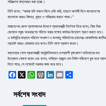
পরিকল্পনা বাস্তবায়ন করা হচ্ছে।
তিনি বলেন, “আমরা যদি সকলে মিলে চেষ্টা করি, তাহলে আগামী দিনে বাংলাদেশের
বাতাসকে আরও বিশুদ্ধ, মুক্ত ও পরিষ্কার করতে পারব।”
সারাদেশের জেলা প্রশাসকদের উদ্দেশে প্রধানমন্ত্রী নির্দেশনা দিয়ে বলেন, নিজ নিজ
জেলাকে সবুজ অভয়ারণ্যে পরিণত করার লক্ষ্যে কার্যকর উদ্যোগ গ্রহণ করতে হবে।
এ কর্মসূচির মাধ্যমে পরিবেশ সংরক্ষণ ও জলবায়ু পরিবর্তনের চ্যালেঞ্জ মোকাবিলায় জাতীয়
প্রচেষ্টা আরও জোরদার হবে বলেও তিনি আশা প্রকাশ করেন।
বক্তব্যের শেষে প্রধানমন্ত্রী আনুষ্ঠানিকভাবে দেশব্যাপী বৃক্ষরোপণ অভিযানের শুভ
উদ্বোধন ঘোষণা করেন এবং বলেন, ভবিষ্যৎ প্রজন্ম যেন নির্মল পরিবেশে বুক ভরে শ্বাস
নিতে পারে, সে লক্ষ্যেই সরকার কাজ করে যাবে।
Facebook
X
WhatsApp
WordPress
LinkedIn
Email
Share
সর্বশেষ সংবাদ