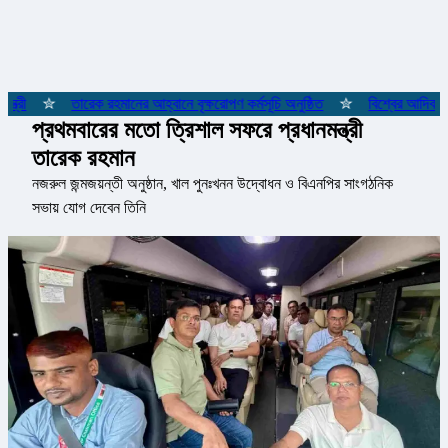
্রী
✮
তারেক রহমানের আহ্বানে বৃক্ষরোপণ কর্মসূচি অনুষ্ঠিত
✮
বিশ্বের আদিবাসী 
প্রথমবারের মতো ত্রিশাল সফরে প্রধানমন্ত্রী
তারেক রহমান
নজরুল জন্মজয়ন্তী অনুষ্ঠান, খাল পুনঃখনন উদ্বোধন ও বিএনপির সাংগঠনিক
সভায় যোগ দেবেন তিনি