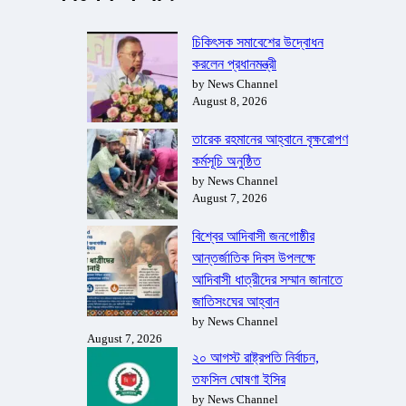
চিকিৎসক সমাবেশের উদ্বোধন
করলেন প্রধানমন্ত্রী
by News Channel
August 8, 2026
তারেক রহমানের আহ্বানে বৃক্ষরোপণ
কর্মসূচি অনুষ্ঠিত
by News Channel
August 7, 2026
বিশ্বের আদিবাসী জনগোষ্ঠীর
আন্তর্জাতিক দিবস উপলক্ষে
আদিবাসী ধাত্রীদের সম্মান জানাতে
জাতিসংঘের আহ্বান
by News Channel
August 7, 2026
২০ আগস্ট রাষ্ট্রপতি নির্বাচন,
তফসিল ঘোষণা ইসির
by News Channel