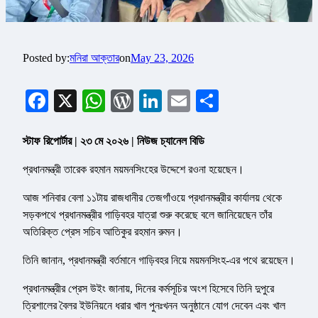
Posted by:
মনিরা আক্তার
on
May 23, 2026
Facebook
X
WhatsApp
WordPress
LinkedIn
Email
Share
স্টাফ রিপোর্টার | ২৩ মে ২০২৬ | নিউজ চ্যানেল বিডি
প্রধানমন্ত্রী তারেক রহমান ময়মনসিংহের উদ্দেশে রওনা হয়েছেন।
আজ শনিবার বেলা ১১টায় রাজধানীর তেজগাঁওয়ে প্রধানমন্ত্রীর কার্যালয় থেকে
সড়কপথে প্রধানমন্ত্রীর গাড়িবহর যাত্রা শুরু করেছে বলে জানিয়েছেন তাঁর
অতিরিক্ত প্রেস সচিব আতিকুর রহমান রুমন।
তিনি জানান, প্রধানমন্ত্রী বর্তমানে গাড়িবহর নিয়ে ময়মনসিংহ-এর পথে রয়েছেন।
প্রধানমন্ত্রীর প্রেস উইং জানায়, দিনের কর্মসূচির অংশ হিসেবে তিনি দুপুরে
ত্রিশালের বৈলর ইউনিয়নে ধরার খাল পুনঃখনন অনুষ্ঠানে যোগ দেবেন এবং খাল