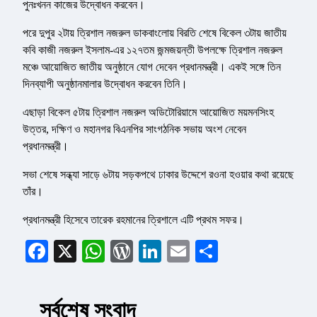
পুনঃখনন কাজের উদ্বোধন করবেন।
পরে দুপুর ২টায় ত্রিশাল নজরুল ডাকবাংলোয় বিরতি শেষে বিকেল ৩টায় জাতীয়
কবি কাজী নজরুল ইসলাম-এর ১২৭তম জন্মজয়ন্তী উপলক্ষে ত্রিশাল নজরুল
মঞ্চে আয়োজিত জাতীয় অনুষ্ঠানে যোগ দেবেন প্রধানমন্ত্রী। একই সঙ্গে তিন
দিনব্যাপী অনুষ্ঠানমালার উদ্বোধন করবেন তিনি।
এছাড়া বিকেল ৫টায় ত্রিশাল নজরুল অডিটোরিয়ামে আয়োজিত ময়মনসিংহ
উত্তর, দক্ষিণ ও মহানগর বিএনপির সাংগঠনিক সভায় অংশ নেবেন
প্রধানমন্ত্রী।
সভা শেষে সন্ধ্যা সাড়ে ৬টায় সড়কপথে ঢাকার উদ্দেশে রওনা হওয়ার কথা রয়েছে
তাঁর।
প্রধানমন্ত্রী হিসেবে তারেক রহমানের ত্রিশালে এটি প্রথম সফর।
Facebook
X
WhatsApp
WordPress
LinkedIn
Email
Share
সর্বশেষ সংবাদ