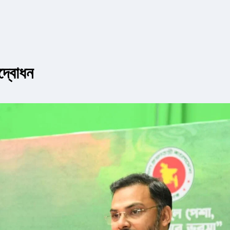
দ্বোধন