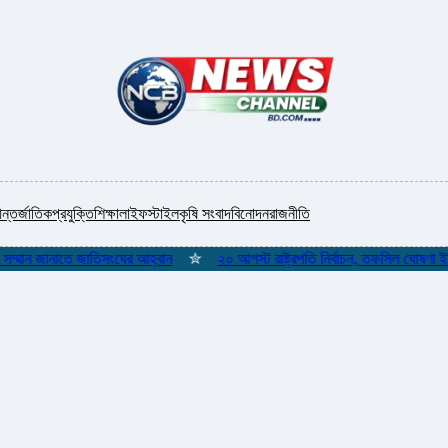
ন্তর্জাতিক
প্রযুক্তি
শিক্ষা
লাইফস্টাইল
কৃষি সংবাদ
বিনোদন
রাজনীতি
ন জানাতে জাতিসংঘের আহ্বান
✮
২০ আগস্ট রাষ্ট্রপতি নির্বাচন, তফসিল ঘোষণা ইসির