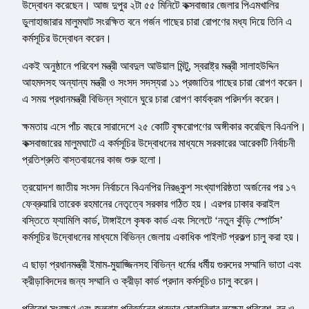
উদ্বোধন করেছেন। আজ দুপুর ২টা ৫৫ মিনিটে কক্সবাজার জেলার পিএমখালির
ডুলাহাজারার মালুমঘাট সংরক্ষিত বনে গর্জন গাছের চারা রোপণের মধ্য দিয়ে তিনি এ
কর্মসূচির উদ্বোধন করেন।
একই অনুষ্ঠানে পরিবেশ মন্ত্রী আবদুল আউয়াল মিন্টু, স্বরাষ্ট্র মন্ত্রী সালাহউদ্দিন
আহমদসহ অন্যান্য মন্ত্রী ও সংসদ সদস্যরা ১১ প্রজাতির গাছের চারা রোপণ করেন।
এ সময় প্রধানমন্ত্রী বিভিন্ন স্থানে ঘুরে চারা রোপণ কার্যক্রম পরিদর্শন করেন।
ক্ষমতায় এসে পাঁচ বছরে সারাদেশে ২৫ কোটি বৃক্ষরোপণের অঙ্গীকার করেছিল বিএনপি।
কক্সবাজারের মালুমঘাটে এ কর্মসূচির উদ্বোধনের মাধ্যমে সরকারের আরেকটি নির্বাচনী
প্রতিশ্রুতি বাস্তবায়নের কাজ শুরু হলো।
ত্রয়োদশ জাতীয় সংসদ নির্বাচনে বিএনপির নিরঙ্কুশ সংখ্যাগরিষ্ঠতা অর্জনের পর ১৭
ফেব্রুয়ারি তারেক রহমানের নেতৃত্বে সরকার গঠিত হয়। এরপর ঢাকার করাইল
বস্তিতে ফ্যামিলি কার্ড, টাঙ্গাইলে কৃষক কার্ড এবং সিলেটে ‘নতুন কুঁড়ি স্পোর্টস’
কর্মসূচির উদ্বোধনের মাধ্যমে বিভিন্ন জেলায় একাধিক পাইলট প্রকল্প চালু করা হয়।
এ ছাড়া প্রধানমন্ত্রী ইমাম-মুয়াজ্জিনসহ বিভিন্ন ধর্মের ধর্মীয় গুরুদের সম্মানি ভাতা এবং
ক্রীড়াবিদদের জন্য সম্মানি ও ক্রীড়া কার্ড প্রদান কর্মসূচিও চালু করেন।
পরিবেশ সংরক্ষণ এবং জলবায়ু পরিবর্তনের প্রভাব মোকাবিলার লক্ষ্যে পরিবেশ, বন ও