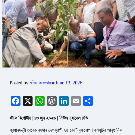
Posted by:
মনিরা আক্তার
on
June 13, 2026
Facebook
X
WhatsApp
WordPress
LinkedIn
Email
Share
স্টাফ রিপোর্টার | ১৩ জুন ২০২৬ | নিউজ চ্যানেল বিডি
প্রধানমন্ত্রী তারেক রহমান দেশব্যাপী ২৫ কোটি বৃক্ষরোপণ কর্মসূচির আনুষ্ঠানিক