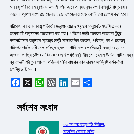
জলবায়ু পরিবর্তন মন্ত্রণালয় আগামী পাঁচ বছরে এ বৃহৎ বৃক্ষরোপণ কর্মসূচি বাস্তবায়ন
করবে। প্রথম ধাপে ৪৯ জেলার ১৪৯ উপজেলায় দেড় কোটি চারা রোপণ করা হবে।
পরিবেশ, বন ও জলবায়ু পরিবর্তন মন্ত্রণালয়ের উদ্যোগে মালুমঘাট সংরক্ষিত বনে
উদ্বোধনী অনুষ্ঠানের আয়োজন করা হয়। পরিবেশ মন্ত্রী আবদুল আউয়াল মিন্টুর
সভাপতিত্বে অনুষ্ঠানে স্বরাষ্ট্র মন্ত্রী সালাহউদ্দিন আহমদ, পরিবেশ, বন ও জলবায়ু
পরিবর্তন প্রতিমন্ত্রী শেখ ফরিদুল ইসলাম, পানি সম্পদ প্রতিমন্ত্রী ফরহাদ হোসেন
আজাদ, পার্বত্য চট্টগ্রাম বিষয়ক ও ভূমি প্রতিমন্ত্রী মীর মো. হেলাল উদ্দিন, পাট ও বস্ত্র
প্রতিমন্ত্রী শরীফুল আলম, পরিবেশ সচিব রায়হান কাওছারসহ সংশ্লিষ্ট কর্মকর্তারা
উপস্থিত ছিলেন।
Facebook
X
WhatsApp
WordPress
LinkedIn
Email
Share
সর্বশেষ সংবাদ
২০ আগস্ট রাষ্ট্রপতি নির্বাচন,
তফসিল ঘোষণা ইসির