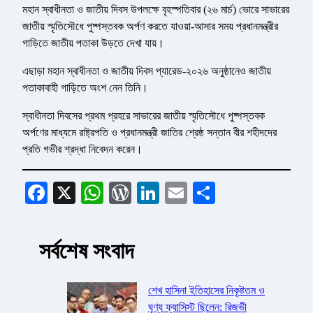
মহান স্বাধীনতা ও জাতীয় দিবস উপলক্ষে বৃহস্পতিবার (২৬ মার্চ) ভোরে সাভারের
জাতীয় স্মৃতিসৌধে পুষ্পস্তবক অর্পণ করতে যাওয়া-আসার সময় প্রধানমন্ত্রীর
গাড়িতে জাতীয় পতাকা উড়তে দেখা যায়।
এছাড়া মহান স্বাধীনতা ও জাতীয় দিবস প্যারেড-২০২৬ অনুষ্ঠানেও জাতীয়
পতাকাবাহী গাড়িতে অংশ নেন তিনি।
স্বাধীনতা দিবসের প্রথম প্রহরে সাভারের জাতীয় স্মৃতিসৌধে পুষ্পস্তবক
অর্পণের মাধ্যমে রাষ্ট্রপতি ও প্রধানমন্ত্রী জাতির শ্রেষ্ঠ সন্তান বীর শহীদদের
প্রতি গভীর শ্রদ্ধা নিবেদন করেন।
Facebook
X
WhatsApp
WordPress
LinkedIn
Email
Share
সর্বশেষ সংবাদ
শেখ হাসিনা ইতিহাসের নিকৃষ্টতম ও
ঘৃণ্য ফ্যাসিস্ট ছিলেন: রিজভী