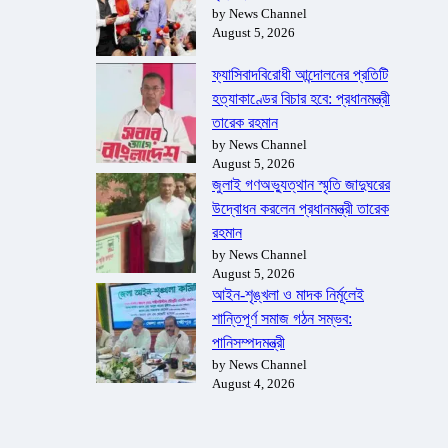
by News Channel
August 5, 2026
ফ্যাসিবাদবিরোধী আন্দোলনের প্রতিটি
হত্যাকাণ্ডের বিচার হবে: প্রধানমন্ত্রী
তারেক রহমান
by News Channel
August 5, 2026
জুলাই গণঅভ্যুত্থান স্মৃতি জাদুঘরের
উদ্বোধন করলেন প্রধানমন্ত্রী তারেক
রহমান
by News Channel
August 5, 2026
আইন-শৃঙ্খলা ও মাদক নির্মূলেই
শান্তিপূর্ণ সমাজ গঠন সম্ভব:
পানিসম্পদমন্ত্রী
by News Channel
August 4, 2026