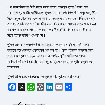
-এর রমনা বিভাগের ডিসি মাসুদ আলম বলেন, অপহৃত ছাত্র খিলগাঁওয়ের
ন্যাশনাল ল্যাবরেটরি আইডিয়াল স্কুলের নবম শ্রেণির শিক্ষার্থী। দুপুর আড়াইটার
দিকে স্কুল থেকে বের হওয়ার পর ৪-৫ জন ব্যক্তি তাকে জোরপূর্বক জোড়পুকুর
এলাকার একটি সাততলা নির্মাণাধীন ভবনে নিয়ে যায়। সেখানে তাকে মারধর করা
হয় এবং তার বাবার কাছ থেকে ৫০ হাজার টাকা চাঁদা দাবি করা হয়। টাকা না
দিলে হত্যার হুমকিও দেওয়া হয়।
পুলিশ জানায়, অপহরণকারীরা যে নম্বর থেকে ফোন করেছিল, সেই নম্বর
ব্যবহার করে কৌশলে যোগাযোগ শুরু করা হয়। টাকা পাঠানোর আশ্বাস দিয়ে
তাদের অবস্থান শনাক্ত করা হয়। একপর্যায়ে পুলিশ অভিযানে গেলে
অপহরণকারীরা পালিয়ে যায়, তবে স্কুলছাত্রকে অক্ষত অবস্থায় উদ্ধার করা
সম্ভব হয়।
পুলিশ জানিয়েছে, জড়িতদের শনাক্ত ও গ্রেপ্তারের চেষ্টা চলছে।
Facebook
X
WhatsApp
WordPress
LinkedIn
Email
Share