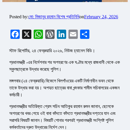
Posted by:
মো: মিজানুর রহমান বিশেষ প্রতিনিধি
on
February 24, 2026
Facebook
X
WhatsApp
WordPress
LinkedIn
Email
Share
স্টাফ রিপোর্টার, ২৪ ফেব্রুয়ারি ২০২৬, নিউজ চ্যানেল বিডি।
প্রধানমন্ত্রী -এর নির্দেশনার পর অপহরণের এক ঘণ্টার মধ্যে রাজধানী থেকে এক
স্কুলছাত্রকে উদ্ধার করেছে পুলিশ।
মঙ্গলবার (২৪ ফেব্রুয়ারি) বিকেলে খিলগাঁওয়ের একটি নির্মাণাধীন ভবন থেকে
তাকে উদ্ধার করা হয়। অপহৃত ছাত্রের বাবা খন্দকার শামীম সচিবালয়ের একজন
কর্মচারী।
প্রধানমন্ত্রীর অতিরিক্ত প্রেস সচিব আতিকুর রহমান রুমন জানান, ছেলেকে
অপহরণের খবর পেয়ে ওই বাবা কাঁদতে কাঁদতে প্রধানমন্ত্রীর দপ্তরে যান এবং
সরাসরি বিষয়টি জানান। বিষয়টি শোনার পরপরই প্রধানমন্ত্রী সংশ্লিষ্ট পুলিশ
কর্মকর্তাদের দ্রুত উদ্ধারের নির্দেশ দেন।