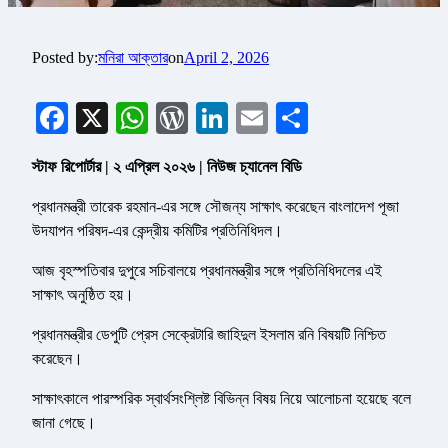
Posted by:
মনিরা আক্তার
on
April 2, 2026
Facebook
X
WhatsApp
WordPress
LinkedIn
Email
Share
স্টাফ রিপোর্টার | ২ এপ্রিল ২০২৬ | নিউজ চ্যানেল বিডি
প্রধানমন্ত্রী তারেক রহমান-এর সঙ্গে সৌজন্য সাক্ষাৎ করেছেন বাংলাদেশ পূজা
উদযাপন পরিষদ-এর কেন্দ্রীয় কমিটির প্রতিনিধিদল।
আজ বৃহস্পতিবার দুপুরে সচিবালয়ে প্রধানমন্ত্রীর সঙ্গে প্রতিনিধিদলের এই
সাক্ষাৎ অনুষ্ঠিত হয়।
প্রধানমন্ত্রীর ডেপুটি প্রেস সেক্রেটারি জাহিদুল ইসলাম রনি বিষয়টি নিশ্চিত
করেছেন।
সাক্ষাৎকালে পারস্পরিক স্বার্থসংশ্লিষ্ট বিভিন্ন বিষয় নিয়ে আলোচনা হয়েছে বলে
জানা গেছে।