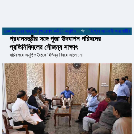
ারেক রহমানের আহ্বানে বৃক্ষরোপণ কর্মসূচি অনুষ্ঠিত
✮
বিশ্বের আদিবাসী জনগোষ্ঠীর আন্
প্রধানমন্ত্রীর সঙ্গে পূজা উদযাপন পরিষদের
প্রতিনিধিদলের সৌজন্য সাক্ষাৎ
সচিবালয়ে অনুষ্ঠিত বৈঠকে বিভিন্ন বিষয়ে আলোচনা