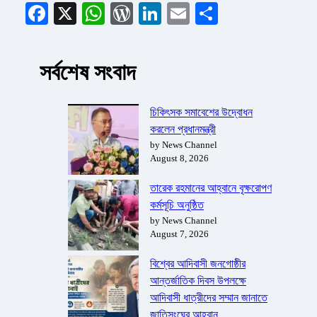
Facebook
X
WhatsApp
WordPress
LinkedIn
Email
Share
সর্বশেষ সংবাদ
চিকিৎসক সমাবেশের উদ্বোধন
করলেন প্রধানমন্ত্রী
by News Channel
August 8, 2026
তারেক রহমানের আহ্বানে বৃক্ষরোপণ
কর্মসূচি অনুষ্ঠিত
by News Channel
August 7, 2026
বিশ্বের আদিবাসী জনগোষ্ঠীর
আন্তর্জাতিক দিবস উপলক্ষে
আদিবাসী ধাত্রীদের সম্মান জানাতে
জাতিসংঘের আহ্বান