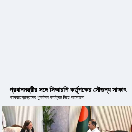
প্রধানমন্ত্রীর সঙ্গে সিআরপি কর্তৃপক্ষের সৌজন্য সাক্ষাৎ
পক্ষাঘাতগ্রস্তদের পুনর্বাসন কার্যক্রম নিয়ে আলোচনা