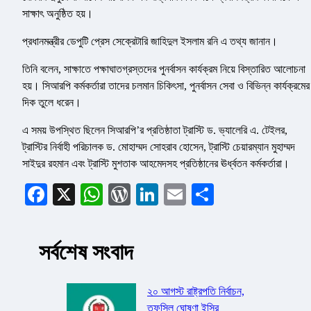
সাক্ষাৎ অনুষ্ঠিত হয়।
প্রধানমন্ত্রীর ডেপুটি প্রেস সেক্রেটারি জাহিদুল ইসলাম রনি এ তথ্য জানান।
তিনি বলেন, সাক্ষাতে পক্ষাঘাতগ্রস্তদের পুনর্বাসন কার্যক্রম নিয়ে বিস্তারিত আলোচনা
হয়। সিআরপি কর্মকর্তারা তাদের চলমান চিকিৎসা, পুনর্বাসন সেবা ও বিভিন্ন কার্যক্রমের
দিক তুলে ধরেন।
এ সময় উপস্থিত ছিলেন সিআরপি’র প্রতিষ্ঠাতা ট্রাস্টি ড. ভ্যালেরি এ. টেইলর,
ট্রাস্টির নির্বাহী পরিচালক ড. মোহাম্মদ সোহরাব হোসেন, ট্রাস্টি চেয়ারম্যান মুহাম্মদ
সাইদুর রহমান এবং ট্রাস্টি মুশতাক আহমেদসহ প্রতিষ্ঠানের ঊর্ধ্বতন কর্মকর্তারা।
Facebook
X
WhatsApp
WordPress
LinkedIn
Email
Share
সর্বশেষ সংবাদ
২০ আগস্ট রাষ্ট্রপতি নির্বাচন,
তফসিল ঘোষণা ইসির