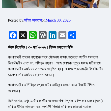
Posted by:
মনিরা আক্তার
on
March 30, 2026
Facebook
X
WhatsApp
WordPress
LinkedIn
Email
Share
স্টাফ রিপোর্টার | ৩০ মার্চ ২০২৬ | নিউজ চ্যানেল বিডি
প্রধানমন্ত্রী তারেক রহমানের সঙ্গে সৌজন্য সাক্ষাৎ করেছেন জাতীয় সংসদের
বিরোধীদলীয় নেতা ডা. শফিকুর রহমান। আজ সোমবার দুপুরে সংসদ সচিবালয়ে
প্রধানমন্ত্রীর কার্যালয়ে এ সাক্ষাৎ অনুষ্ঠিত হয়। এ সময় প্রধানমন্ত্রী বিরোধীদলীয়
নেতাকে তাঁর কার্যালয়ে স্বাগত জানান।
প্রধানমন্ত্রীর অতিরিক্ত প্রেস সচিব আতিকুর রহমান রুমন বিষয়টি নিশ্চিত
করেছেন।
তিনি জানান, দুপুর ১২টায় জাতীয় সংসদের দক্ষিণ প্লাজায় স্পিকার মেজর (অব.)
হাফিজ উদ্দিন আহমেদ–এর সহধর্মিণী দিলারা হাফিজের জানাজা নামাজে