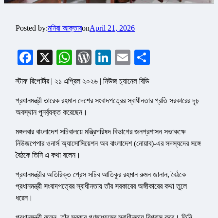
Posted by:
মনিরা আক্তার
on
April 21, 2026
Facebook
X
WhatsApp
WordPress
LinkedIn
Email
Share
স্টাফ রিপোর্টার | ২১ এপ্রিল ২০২৬ | নিউজ চ্যানেল বিডি
প্রধানমন্ত্রী তারেক রহমান দেশের সংবাদপত্রের স্বাধীনতার প্রতি সরকারের দৃঢ়
অবস্থান পুনর্ব্যক্ত করেছেন।
মঙ্গলবার বাংলাদেশ সচিবালয়ে মন্ত্রিপরিষদ বিভাগের জনপ্রশাসন সভাকক্ষে
নিউজপেপার ওনার্স অ্যাসোসিয়েশন অব বাংলাদেশ (নোয়াব)-এর সদস্যদের সঙ্গে
বৈঠকে তিনি এ কথা বলেন।
প্রধানমন্ত্রীর অতিরিক্ত প্রেস সচিব আতিকুর রহমান রুমন জানান, বৈঠকে
প্রধানমন্ত্রী সংবাদপত্রের স্বাধীনতায় তাঁর সরকারের অঙ্গীকারের কথা তুলে
ধরেন।
প্রধানমন্ত্রী বলেন, তাঁর সরকার গণমাধ্যমের স্বাধীনতায় বিশ্বাস করে। তিনি