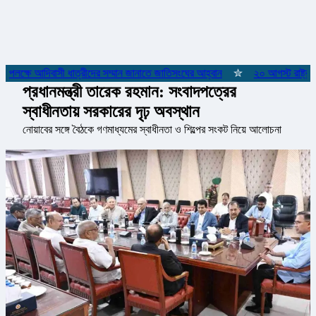
পলক্ষে আদিবাসী ধাত্রীদের সম্মান জানাতে জাতিসংঘের আহ্বান
✮
২০ আগস্ট রাষ্ট্রপতি
প্রধানমন্ত্রী তারেক রহমান: সংবাদপত্রের
স্বাধীনতায় সরকারের দৃঢ় অবস্থান
নোয়াবের সঙ্গে বৈঠকে গণমাধ্যমের স্বাধীনতা ও শিল্পের সংকট নিয়ে আলোচনা