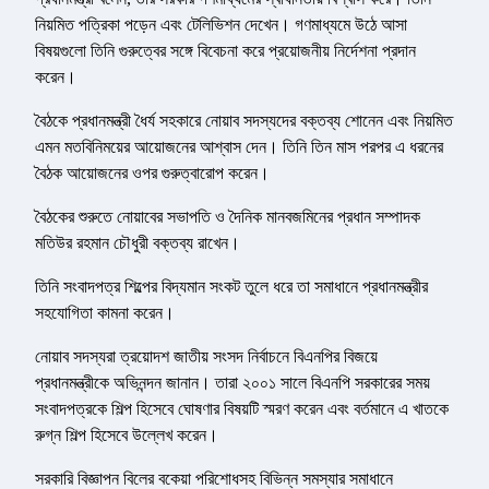
নিয়মিত পত্রিকা পড়েন এবং টেলিভিশন দেখেন। গণমাধ্যমে উঠে আসা
বিষয়গুলো তিনি গুরুত্বের সঙ্গে বিবেচনা করে প্রয়োজনীয় নির্দেশনা প্রদান
করেন।
বৈঠকে প্রধানমন্ত্রী ধৈর্য সহকারে নোয়াব সদস্যদের বক্তব্য শোনেন এবং নিয়মিত
এমন মতবিনিময়ের আয়োজনের আশ্বাস দেন। তিনি তিন মাস পরপর এ ধরনের
বৈঠক আয়োজনের ওপর গুরুত্বারোপ করেন।
বৈঠকের শুরুতে নোয়াবের সভাপতি ও দৈনিক মানবজমিনের প্রধান সম্পাদক
মতিউর রহমান চৌধুরী বক্তব্য রাখেন।
তিনি সংবাদপত্র শিল্পের বিদ্যমান সংকট তুলে ধরে তা সমাধানে প্রধানমন্ত্রীর
সহযোগিতা কামনা করেন।
নোয়াব সদস্যরা ত্রয়োদশ জাতীয় সংসদ নির্বাচনে বিএনপির বিজয়ে
প্রধানমন্ত্রীকে অভিনন্দন জানান। তারা ২০০১ সালে বিএনপি সরকারের সময়
সংবাদপত্রকে শিল্প হিসেবে ঘোষণার বিষয়টি স্মরণ করেন এবং বর্তমানে এ খাতকে
রুগ্ন শিল্প হিসেবে উল্লেখ করেন।
সরকারি বিজ্ঞাপন বিলের বকেয়া পরিশোধসহ বিভিন্ন সমস্যার সমাধানে