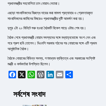
প্রধানমন্ত্রীর সহযোগিতা চান নোয়াব নেতারা।
এছাড়া সাংবাদিকদের বিরুদ্ধে দায়ের করা মামলা প্রত্যাহার ও গ্রেফতারকৃত
সাংবাদিকদের জামিনের বিষয়েও প্রধানমন্ত্রীর দৃষ্টি আকর্ষণ করা হয়।
দুপুর ২টা ২০ মিনিটে শুরু হওয়া বৈঠকটি বিকেল সাড়ে ৩টায় শেষ হয়।
বৈঠক শেষে প্রধানমন্ত্রী নোয়াব সদস্যদের সঙ্গে মধ্যাহ্নভোজে অংশ নেন এবং
পরে গ্রুপ ছবি তোলেন। বিএনপি সরকার গঠনের পর নোয়াবের সঙ্গে এটি প্রথম
আনুষ্ঠানিক বৈঠক।
বৈঠকে নোয়াবের বিভিন্ন সদস্য, গণমাধ্যম ব্যক্তিত্ব এবং সরকারের সংশ্লিষ্ট
মন্ত্রী ও কর্মকর্তারা উপস্থিত ছিলেন।
Facebook
X
WhatsApp
WordPress
LinkedIn
Email
Share
সর্বশেষ সংবাদ