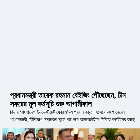
প্রধানমন্ত্রী তারেক রহমান বেইজিং পৌঁছেছেন, চীন
সফরের মূল কর্মসূচি শুরু আগামীকাল
বিডার ‘বাংলাদেশ ইনভেস্টমেন্ট ফোরাম’-এ প্রধান বক্তা হিসেবে অংশ নেবেন
প্রধানমন্ত্রী, বিনিয়োগ সম্ভাবনা তুলে ধরা হবে আন্তর্জাতিক বিনিয়োগকারীদের কাছে