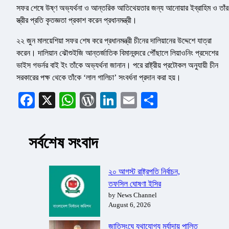
সফর শেষে উষ্ণ অভ্যর্থনা ও আন্তরিক আতিথেয়তার জন্য আনোয়ার ইব্রাহিম ও তাঁর
স্ত্রীর প্রতি কৃতজ্ঞতা প্রকাশ করেন প্রধানমন্ত্রী।
২২ জুন মালয়েশিয়া সফর শেষ করে প্রধানমন্ত্রী চীনের দালিয়ানের উদ্দেশে যাত্রা
করেন। দালিয়ান ঝৌশুইজি আন্তর্জাতিক বিমানবন্দরে পৌঁছালে লিয়াওনিং প্রদেশের
ভাইস গভর্নর বাই ইং তাঁকে অভ্যর্থনা জানান। পরে রাষ্ট্রীয় প্রটোকল অনুযায়ী চীন
সরকারের পক্ষ থেকে তাঁকে ‘লাল গালিচা’ সংবর্ধনা প্রদান করা হয়।
Facebook
X
WhatsApp
WordPress
LinkedIn
Email
Share
সর্বশেষ সংবাদ
২০ আগস্ট রাষ্ট্রপতি নির্বাচন,
তফসিল ঘোষণা ইসির
by News Channel
August 6, 2026
জাতিসংঘে যথাযোগ্য মর্যাদায় পালিত