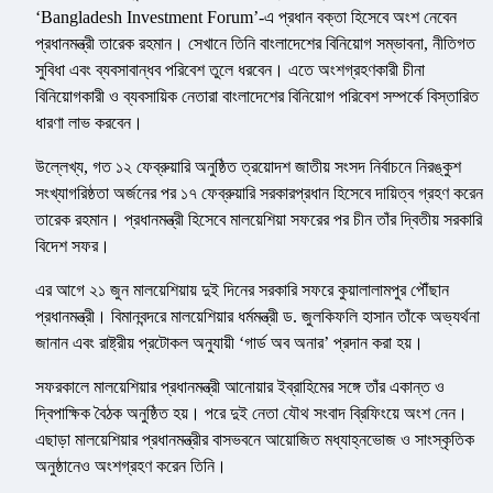
‘Bangladesh Investment Forum’-এ প্রধান বক্তা হিসেবে অংশ নেবেন
প্রধানমন্ত্রী তারেক রহমান। সেখানে তিনি বাংলাদেশের বিনিয়োগ সম্ভাবনা, নীতিগত
সুবিধা এবং ব্যবসাবান্ধব পরিবেশ তুলে ধরবেন। এতে অংশগ্রহণকারী চীনা
বিনিয়োগকারী ও ব্যবসায়িক নেতারা বাংলাদেশের বিনিয়োগ পরিবেশ সম্পর্কে বিস্তারিত
ধারণা লাভ করবেন।
উল্লেখ্য, গত ১২ ফেব্রুয়ারি অনুষ্ঠিত ত্রয়োদশ জাতীয় সংসদ নির্বাচনে নিরঙ্কুশ
সংখ্যাগরিষ্ঠতা অর্জনের পর ১৭ ফেব্রুয়ারি সরকারপ্রধান হিসেবে দায়িত্ব গ্রহণ করেন
তারেক রহমান। প্রধানমন্ত্রী হিসেবে মালয়েশিয়া সফরের পর চীন তাঁর দ্বিতীয় সরকারি
বিদেশ সফর।
এর আগে ২১ জুন মালয়েশিয়ায় দুই দিনের সরকারি সফরে কুয়ালালামপুর পৌঁছান
প্রধানমন্ত্রী। বিমানবন্দরে মালয়েশিয়ার ধর্মমন্ত্রী ড. জুলকিফলি হাসান তাঁকে অভ্যর্থনা
জানান এবং রাষ্ট্রীয় প্রটোকল অনুযায়ী ‘গার্ড অব অনার’ প্রদান করা হয়।
সফরকালে মালয়েশিয়ার প্রধানমন্ত্রী আনোয়ার ইব্রাহিমের সঙ্গে তাঁর একান্ত ও
দ্বিপাক্ষিক বৈঠক অনুষ্ঠিত হয়। পরে দুই নেতা যৌথ সংবাদ ব্রিফিংয়ে অংশ নেন।
এছাড়া মালয়েশিয়ার প্রধানমন্ত্রীর বাসভবনে আয়োজিত মধ্যাহ্নভোজ ও সাংস্কৃতিক
অনুষ্ঠানেও অংশগ্রহণ করেন তিনি।