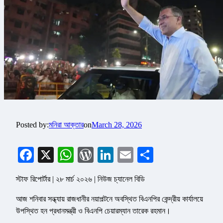
Posted by:
মনিরা আক্তার
on
March 28, 2026
Facebook
X
WhatsApp
WordPress
LinkedIn
Email
Share
স্টাফ রিপোর্টার | ২৮ মার্চ ২০২৬ | নিউজ চ্যানেল বিডি
আজ শনিবার সন্ধ্যায় রাজধানীর নয়াপল্টনে অবস্থিত বিএনপির কেন্দ্রীয় কার্যালয়ে
উপস্থিত হন প্রধানমন্ত্রী ও বিএনপি চেয়ারম্যান তারেক রহমান।