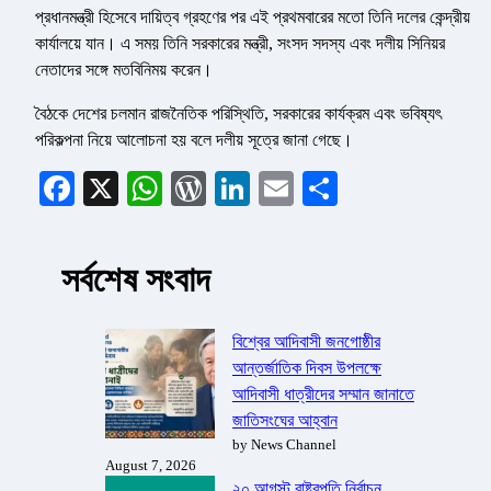
প্রধানমন্ত্রী হিসেবে দায়িত্ব গ্রহণের পর এই প্রথমবারের মতো তিনি দলের কেন্দ্রীয়
কার্যালয়ে যান। এ সময় তিনি সরকারের মন্ত্রী, সংসদ সদস্য এবং দলীয় সিনিয়র
নেতাদের সঙ্গে মতবিনিময় করেন।
বৈঠকে দেশের চলমান রাজনৈতিক পরিস্থিতি, সরকারের কার্যক্রম এবং ভবিষ্যৎ
পরিকল্পনা নিয়ে আলোচনা হয় বলে দলীয় সূত্রে জানা গেছে।
Facebook
X
WhatsApp
WordPress
LinkedIn
Email
Share
সর্বশেষ সংবাদ
বিশ্বের আদিবাসী জনগোষ্ঠীর
আন্তর্জাতিক দিবস উপলক্ষে
আদিবাসী ধাত্রীদের সম্মান জানাতে
জাতিসংঘের আহ্বান
by News Channel
August 7, 2026
২০ আগস্ট রাষ্ট্রপতি নির্বাচন,