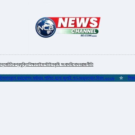
ন্তর্জাতিক
প্রযুক্তি
শিক্ষা
লাইফস্টাইল
কৃষি সংবাদ
বিনোদন
রাজনীতি
বুলে যথাযোগ্য মর্যাদায় পালিত হলো জুলাই গণ-অভ্যুত্থান দিবস ২০২৬
✮
শিকলমুক্ত গণ