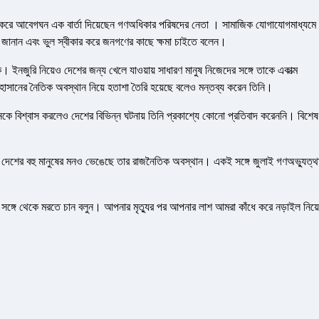
শ করে আবেগঘন এক বার্তা দিয়েছেন গণঅধিকার পরিষদের নেতা । সামাজিক যোগাযোগমাধ্যমে
ন জানান এবং ভুল স্বীকার করে জনগণের কাছে ক্ষমা চাইতে বলেন।
 ইনজুরি নিয়েও দেশের জন্য খেলে যাওয়ায় সাধারণ মানুষ নিজেদের সঙ্গে তাকে একাত্ম
াসানের নৈতিক অবস্থান নিয়ে হতাশা তৈরি হয়েছে বলেও মন্তব্য করেন তিনি।
েকে বিশ্বাস করলেও দেশের বিভিন্ন ঘটনায় তিনি প্রকাশ্যে কোনো প্রতিবাদ করেননি। বিশেষ
নি দেশের বহু মানুষের মনও ভেঙেছে তার রাজনৈতিক অবস্থান। একই সঙ্গে জুলাই গণঅভ্যুত্থ
 সঙ্গে থেকে মরতে চান বলুন। আপনার মৃত্যুর পর আপনার লাশ আমরা কাঁধে করে নড়াইল নিয়ে