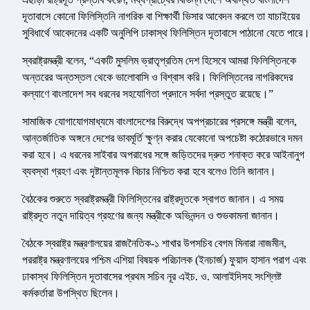
দূতাবাসে কোনো ফিলিস্তিনি নাগরিক বা শিক্ষার্থী ভিসার আবেদন করলে তা যাচাইয়ের
সুবিধার্থে আবেদনের একটি অনুলিপি ঢাকাস্থ ফিলিস্তিন দূতাবাসে পাঠানো যেতে পারে।
স্বরাষ্ট্রমন্ত্রী বলেন, “একটি মুসলিম ভ্রাতৃপ্রতিম দেশ হিসেবে আমরা ফিলিস্তিনকে
অন্তরের অন্তস্তল থেকে ভালোবাসি ও বিশ্বাস করি। ফিলিস্তিনের নাগরিকদের
কল্যাণে বাংলাদেশ সব ধরনের সহযোগিতা প্রদানে সর্বদা প্রস্তুত রয়েছে।”
সামাজিক যোগাযোগমাধ্যমে বাংলাদেশের বিরুদ্ধে অপপ্রচারের প্রসঙ্গে মন্ত্রী বলেন,
আন্তর্জাতিক অঙ্গনে দেশের ভাবমূর্তি ক্ষুণ্ন করার যেকোনো অপচেষ্টা কঠোরভাবে দমন
করা হবে। এ ধরনের সাইবার অপরাধের সঙ্গে জড়িতদের দ্রুত শনাক্ত করে আইনানুগ
ব্যবস্থা গ্রহণ এবং দৃষ্টান্তমূলক বিচার নিশ্চিত করা হবে বলেও তিনি জানান।
বৈঠকের শুরুতে স্বরাষ্ট্রমন্ত্রী ফিলিস্তিনের রাষ্ট্রদূতকে স্বাগত জানান। এ সময়
রাষ্ট্রদূত নতুন দায়িত্ব গ্রহণের জন্য মন্ত্রীকে অভিনন্দন ও শুভকামনা জানান।
বৈঠকে স্বরাষ্ট্র মন্ত্রণালয়ের রাজনৈতিক-১ শাখার উপসচিব বেগম মিনারা নাজমীন,
পররাষ্ট্র মন্ত্রণালয়ের পশ্চিম এশিয়া বিষয়ক পরিচালক (ইনচার্জ) ফুয়াদ হাসান পরাগ এবং
ঢাকাস্থ ফিলিস্তিন দূতাবাসের প্রথম সচিব নূর এইচ. ও. আলাইদিসহ সংশ্লিষ্ট
কর্মকর্তারা উপস্থিত ছিলেন।