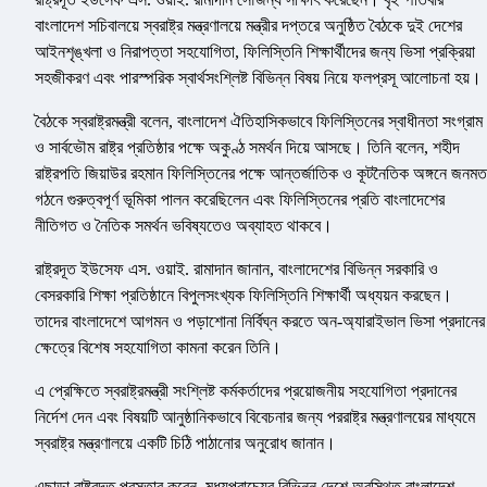
বাংলাদেশ সচিবালয়ে স্বরাষ্ট্র মন্ত্রণালয়ে মন্ত্রীর দপ্তরে অনুষ্ঠিত বৈঠকে দুই দেশের
আইনশৃঙ্খলা ও নিরাপত্তা সহযোগিতা, ফিলিস্তিনি শিক্ষার্থীদের জন্য ভিসা প্রক্রিয়া
সহজীকরণ এবং পারস্পরিক স্বার্থসংশ্লিষ্ট বিভিন্ন বিষয় নিয়ে ফলপ্রসূ আলোচনা হয়।
বৈঠকে স্বরাষ্ট্রমন্ত্রী বলেন, বাংলাদেশ ঐতিহাসিকভাবে ফিলিস্তিনের স্বাধীনতা সংগ্রাম
ও সার্বভৌম রাষ্ট্র প্রতিষ্ঠার পক্ষে অকুণ্ঠ সমর্থন দিয়ে আসছে। তিনি বলেন, শহীদ
রাষ্ট্রপতি জিয়াউর রহমান ফিলিস্তিনের পক্ষে আন্তর্জাতিক ও কূটনৈতিক অঙ্গনে জনমত
গঠনে গুরুত্বপূর্ণ ভূমিকা পালন করেছিলেন এবং ফিলিস্তিনের প্রতি বাংলাদেশের
নীতিগত ও নৈতিক সমর্থন ভবিষ্যতেও অব্যাহত থাকবে।
রাষ্ট্রদূত ইউসেফ এস. ওয়াই. রামাদান জানান, বাংলাদেশের বিভিন্ন সরকারি ও
বেসরকারি শিক্ষা প্রতিষ্ঠানে বিপুলসংখ্যক ফিলিস্তিনি শিক্ষার্থী অধ্যয়ন করছেন।
তাদের বাংলাদেশে আগমন ও পড়াশোনা নির্বিঘ্ন করতে অন-অ্যারাইভাল ভিসা প্রদানের
ক্ষেত্রে বিশেষ সহযোগিতা কামনা করেন তিনি।
এ প্রেক্ষিতে স্বরাষ্ট্রমন্ত্রী সংশ্লিষ্ট কর্মকর্তাদের প্রয়োজনীয় সহযোগিতা প্রদানের
নির্দেশ দেন এবং বিষয়টি আনুষ্ঠানিকভাবে বিবেচনার জন্য পররাষ্ট্র মন্ত্রণালয়ের মাধ্যমে
স্বরাষ্ট্র মন্ত্রণালয়ে একটি চিঠি পাঠানোর অনুরোধ জানান।
এছাড়া রাষ্ট্রদূত প্রস্তাব করেন, মধ্যপ্রাচ্যের বিভিন্ন দেশে অবস্থিত বাংলাদেশ