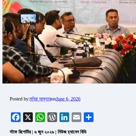
Posted by:
মনিরা আক্তার
on
June 6, 2026
Facebook
X
WhatsApp
WordPress
LinkedIn
Email
Share
স্টাফ রিপোর্টার | ৬ জুন ২০২৬ | নিউজ চ্যানেল বিডি