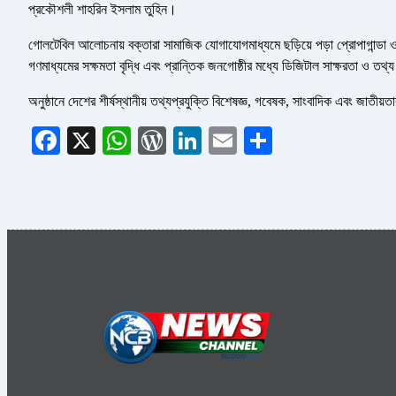
প্রকৌশলী শাহরিন ইসলাম তুহিন।
গোলটেবিল আলোচনায় বক্তারা সামাজিক যোগাযোগমাধ্যমে ছড়িয়ে পড়া প্রোপাগান্ডা 
গণমাধ্যমের সক্ষমতা বৃদ্ধি এবং প্রান্তিক জনগোষ্ঠীর মধ্যে ডিজিটাল সাক্ষরতা ও তথ
অনুষ্ঠানে দেশের শীর্ষস্থানীয় তথ্যপ্রযুক্তি বিশেষজ্ঞ, গবেষক, সাংবাদিক এবং জাতীয
Facebook
X
WhatsApp
WordPress
LinkedIn
Email
Share