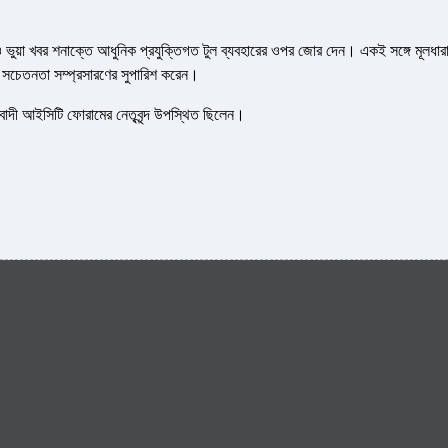
ও ভুয়া খবর শনাক্তে আধুনিক প্রযুক্তিগত টুল ব্যবহারের ওপর জোর দেন। একই সঙ্গে মূলধার
্য সচেতনতা সম্প্রসারণের সুপারিশ করেন।
়তাবাদী আইসিটি ফোরামের নেতৃবৃন্দ উপস্থিত ছিলেন।