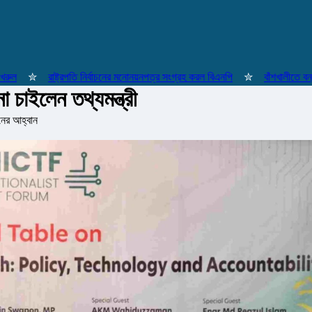
✮
রাষ্ট্রপতি নির্বাচনের মনোনয়নপত্র সংগ্রহ করল বিএনপি
✮
বাঁশখালীতে বন্যায় ক্
 চাইলেন তথ্যমন্ত্রী
়নের আহ্বান