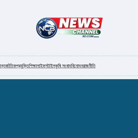
ন্তর্জাতিক
প্রযুক্তি
শিক্ষা
লাইফস্টাইল
কৃষি সংবাদ
বিনোদন
রাজনীতি