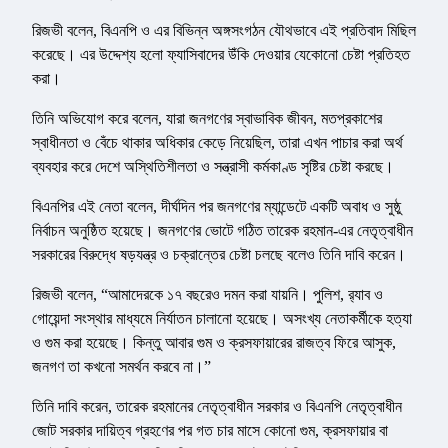
রিজভী বলেন, বিএনপি ও এর বিভিন্ন অঙ্গসংগঠন যৌথভাবে এই প্রতিবাদ মিছিল
করেছে। এর উদ্দেশ্য হলো ফ্যাসিবাদের উঁকি দেওয়ার যেকোনো চেষ্টা প্রতিহত
করা।
তিনি অভিযোগ করে বলেন, যারা জনগণের স্বাভাবিক জীবন, মতপ্রকাশের
স্বাধীনতা ও বেঁচে থাকার অধিকার কেড়ে নিয়েছিল, তারা এখন পাচার করা অর্থ
ব্যবহার করে দেশে অস্থিতিশীলতা ও সন্ত্রাসী কর্মকাণ্ড সৃষ্টির চেষ্টা করছে।
বিএনপির এই নেতা বলেন, দীর্ঘদিন পর জনগণের ম্যান্ডেটে একটি অবাধ ও সুষ্ঠু
নির্বাচন অনুষ্ঠিত হয়েছে। জনগণের ভোটে গঠিত তারেক রহমান-এর নেতৃত্বাধীন
সরকারের বিরুদ্ধে ষড়যন্ত্র ও চক্রান্তের চেষ্টা চলছে বলেও তিনি দাবি করেন।
রিজভী বলেন, “আমাদেরকে ১৭ বছরেও দমন করা যায়নি। পুলিশ, র‌্যাব ও
গোয়েন্দা সংস্থার মাধ্যমে নির্যাতন চালানো হয়েছে। অসংখ্য নেতাকর্মীকে হত্যা
ও গুম করা হয়েছে। কিন্তু আবার গুম ও ক্রসফায়ারের রাজত্ব ফিরে আসুক,
জনগণ তা কখনো সমর্থন করবে না।”
তিনি দাবি করেন, তারেক রহমানের নেতৃত্বাধীন সরকার ও বিএনপি নেতৃত্বাধীন
জোট সরকার দায়িত্ব গ্রহণের পর গত চার মাসে কোনো গুম, ক্রসফায়ার বা