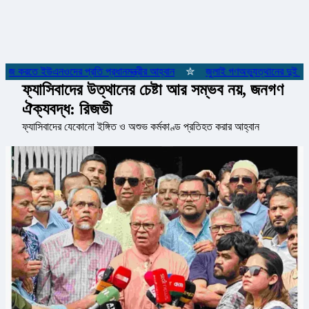
কাজ করতে ইউএনওদের প্রতি প্রধানমন্ত্রীর আহ্বান
✮
জুলাই গণঅভ্যুত্থানের দুই যোদ্
ফ্যাসিবাদের উত্থানের চেষ্টা আর সম্ভব নয়, জনগণ
ঐক্যবদ্ধ: রিজভী
ফ্যাসিবাদের যেকোনো ইঙ্গিত ও অশুভ কর্মকাণ্ড প্রতিহত করার আহ্বান