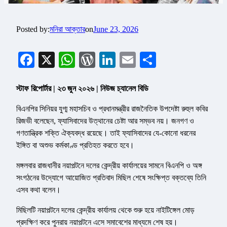
Posted by:
মনিরা আক্তার
on
June 23, 2026
Facebook
X
WhatsApp
WordPress
LinkedIn
Email
Share
স্টাফ রিপোর্টার | ২৩ জুন ২০২৬ | নিউজ চ্যানেল বিডি
বিএনপির সিনিয়র যুগ্ম মহাসচিব ও প্রধানমন্ত্রীর রাজনৈতিক উপদেষ্টা রুহুল কবির
রিজভী বলেছেন, ফ্যাসিবাদের উত্থানের চেষ্টা আর সম্ভব নয়। জনগণ ও
গণতান্ত্রিক শক্তি ঐক্যবদ্ধ রয়েছে। তাই ফ্যাসিবাদের যে-কোনো ধরনের
ইঙ্গিত বা অশুভ কর্মকাণ্ড প্রতিহত করতে হবে।
মঙ্গলবার রাজধানীর নয়াপল্টনে দলের কেন্দ্রীয় কার্যালয়ের সামনে বিএনপি ও অঙ্গ
সংগঠনের উদ্যোগে আয়োজিত প্রতিবাদ মিছিল শেষে সংক্ষিপ্ত বক্তব্যে তিনি
এসব কথা বলেন।
মিছিলটি নয়াপল্টনে দলের কেন্দ্রীয় কার্যালয় থেকে শুরু হয়ে নাইটিঙ্গেল মোড়
প্রদক্ষিণ করে পুনরায় নয়াপল্টনে এসে সমাবেশের মাধ্যমে শেষ হয়।