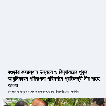
বগুড়ায় কবরস্থান উন্নয়ন ও বিদ্যালয়ের পুকুর
আধুনিকায়ন পরিকল্পনা পরিদর্শনে প্রতিমন্ত্রী মীর শাহে
আলম
উন্নয়ন কার্যক্রম দ্রুত ও মানসম্মতভাবে বাস্তবায়নের নির্দেশনা