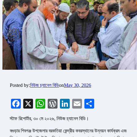
Posted by:
নিউজ চ্যানেল বিডি
on
May 30, 2026
Facebook
X
WhatsApp
WordPress
LinkedIn
Email
Share
স্টাফ রিপোর্টার, ৩০ মে ২০২৬, নিউজ চ্যানেল বিডি।
বগুড়ার শিবগঞ্জ উপজেলার বরকতিয়া কেন্দ্রীয় কবরস্থানের উন্নয়ন কার্যক্রম এবং