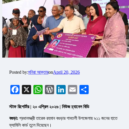
Posted by:
মনিরা আক্তার
on
April 20, 2026
Facebook
X
WhatsApp
WordPress
LinkedIn
Email
Share
স্টাফ রিপোর্টার | ২০ এপ্রিল ২০২৬ | নিউজ চ্যানেল বিডি
বগুড়া:
প্রধানমন্ত্রী তারেক রহমান বগুড়ার গাবতলী উপজেলায় ৯১১ জনের হাতে
ফ্যামিলি কার্ড তুলে দিয়েছেন।