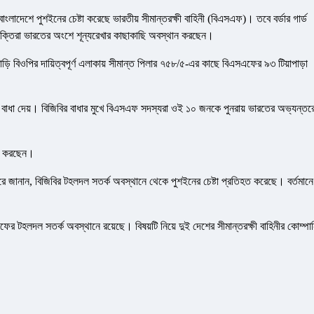
বাংলাদেশে পুশইনের চেষ্টা করেছে ভারতীয় সীমান্তরক্ষী বাহিনী (বিএসএফ)। তবে বর্ডার গার্ড
 ব্যক্তিরা ভারতের অংশে শূন্যরেখার কাছাকাছি অবস্থান করছেন।
়বাড়ি বিওপির দায়িত্বপূর্ণ এলাকায় সীমান্ত পিলার ৭৫৮/৫-এর কাছে বিএসএফের ৯৩ টিয়াপাড়া
র বাধা দেয়। বিজিবির বাধার মুখে বিএসএফ সদস্যরা ওই ১০ জনকে পুনরায় ভারতের অভ্যন্তর
ান করছেন।
 করে জানান, বিজিবির টহলদল সতর্ক অবস্থানে থেকে পুশইনের চেষ্টা প্রতিহত করেছে। বর্তমানে
ফের টহলদল সতর্ক অবস্থানে রয়েছে। বিষয়টি নিয়ে দুই দেশের সীমান্তরক্ষী বাহিনীর কোম্পা