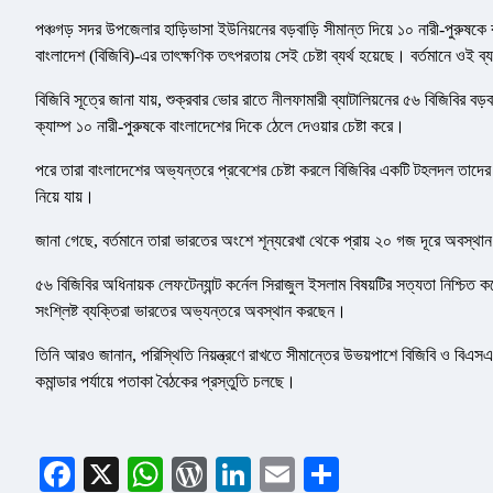
পঞ্চগড় সদর উপজেলার হাড়িভাসা ইউনিয়নের বড়বাড়ি সীমান্ত দিয়ে ১০ নারী-পুরুষকে 
বাংলাদেশ (বিজিবি)-এর তাৎক্ষণিক তৎপরতায় সেই চেষ্টা ব্যর্থ হয়েছে। বর্তমানে ওই
বিজিবি সূত্রে জানা যায়, শুক্রবার ভোর রাতে নীলফামারী ব্যাটালিয়নের ৫৬ বিজিবির বড
ক্যাম্প ১০ নারী-পুরুষকে বাংলাদেশের দিকে ঠেলে দেওয়ার চেষ্টা করে।
পরে তারা বাংলাদেশের অভ্যন্তরে প্রবেশের চেষ্টা করলে বিজিবির একটি টহলদল তাদে
নিয়ে যায়।
জানা গেছে, বর্তমানে তারা ভারতের অংশে শূন্যরেখা থেকে প্রায় ২০ গজ দূরে অবস্থ
৫৬ বিজিবির অধিনায়ক লেফটেন্যান্ট কর্নেল সিরাজুল ইসলাম বিষয়টির সত্যতা নিশ্চিত
সংশ্লিষ্ট ব্যক্তিরা ভারতের অভ্যন্তরে অবস্থান করছেন।
তিনি আরও জানান, পরিস্থিতি নিয়ন্ত্রণে রাখতে সীমান্তের উভয়পাশে বিজিবি ও বিএসএ
কমান্ডার পর্যায়ে পতাকা বৈঠকের প্রস্তুতি চলছে।
Facebook
X
WhatsApp
WordPress
LinkedIn
Email
Share