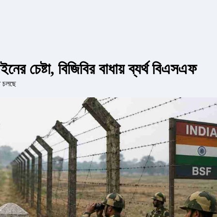
নের চেষ্টা, বিজিবির বাধায় ব্যর্থ বিএসএফ
তি চলছে