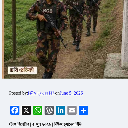
Posted by:
নিউজ চ্যানেল বিডি
on
June 5, 2026
Facebook
X
WhatsApp
WordPress
LinkedIn
Email
Share
স্টাফ রিপোর্টার | ৫ জুন ২০২৬ | নিউজ চ্যানেল বিডি