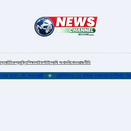
ন্তর্জাতিক
প্রযুক্তি
শিক্ষা
লাইফস্টাইল
কৃষি সংবাদ
বিনোদন
রাজনীতি
যোগ নেই: প্রধানমন্ত্রী
✮
নয়াদিল্লিতে শেখ হাসিনার গণমাধ্যমে উপস্থিতি নিয়ে বাংলা