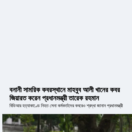
বনানী সামরিক কবরস্থানে মাহবুব আলী খানের কবর
জিয়ারত করেন প্রধানমন্ত্রী তারেক রহমান
বিডিআর হত্যাকাণ্ডে নিহত সেনা কর্মকর্তাদের কবরেও শ্রদ্ধা জানান প্রধানমন্ত্রী