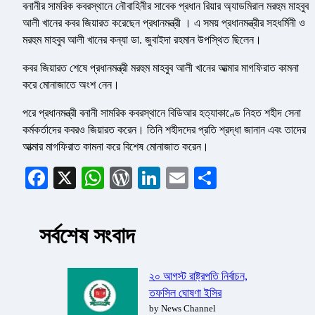
বনানীর সামরিক কবরস্থানে নৌবাহিনীর সাবেক প্রধান রিয়ার অ্যাডমিরাল মরহুম মাহবুব
আলী খানের কবর জিয়ারত করেছেন প্রধানমন্ত্রী । এ সময় প্রধানমন্ত্রীর সহধর্মিনী ও
মরহুম মাহবুব আলী খানের কন্যা ডা. জুবাইদা রহমান উপস্থিত ছিলেন।
কবর জিয়ারত শেষে প্রধানমন্ত্রী মরহুম মাহবুব আলী খানের আত্মার মাগফিরাত কামনা
করে মোনাজাতে অংশ নেন।
পরে প্রধানমন্ত্রী বনানী সামরিক কবরস্থানে বিডিআর হত্যাকাণ্ডে নিহত শহীদ সেনা
কর্মকর্তাদের কবরও জিয়ারত করেন। তিনি শহীদদের প্রতি শ্রদ্ধা জানান এবং তাদের
আত্মার মাগফিরাত কামনা করে বিশেষ মোনাজাত করেন।
Facebook
X
WhatsApp
WordPress
LinkedIn
Email
Share
সর্বশেষ সংবাদ
২০ আগস্ট রাষ্ট্রপতি নির্বাচন,
তফসিল ঘোষণা ইসির
by News Channel