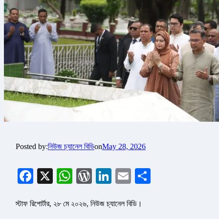
Posted by:
নিউজ চ্যানেল বিডি
on
May 28, 2026
Facebook
X
WhatsApp
WordPress
LinkedIn
Email
Share
স্টাফ রিপোর্টার, ২৮ মে ২০২৬, নিউজ চ্যানেল বিডি।