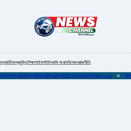
ন্তর্জাতিক
প্রযুক্তি
শিক্ষা
লাইফস্টাইল
কৃষি সংবাদ
বিনোদন
রাজনীতি
্বুলে যথাযোগ্য মর্যাদায় পালিত হলো জুলাই গণ-অভ্যুত্থান দিবস ২০২৬
✮
শিকলমুক্ত গণ