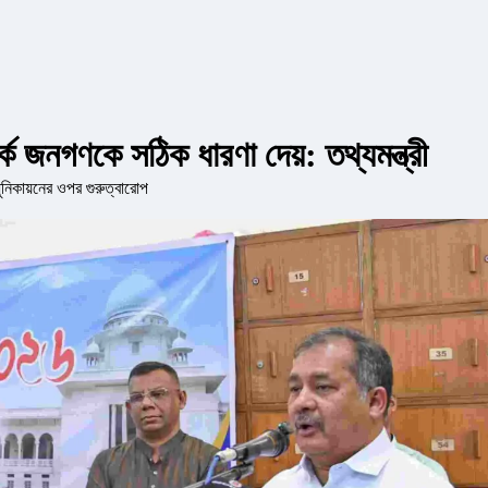
র্কে জনগণকে সঠিক ধারণা দেয়: তথ্যমন্ত্রী
ুনিকায়নের ওপর গুরুত্বারোপ