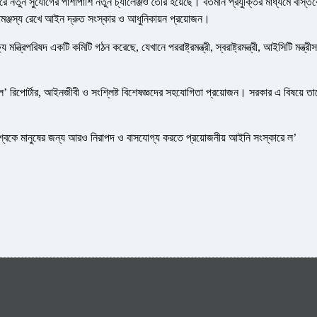
ারে নতুন সুযোগের পাশাপাশি নতুন চ্যালেঞ্জও তৈরি হয়েছে। বর্তমান প্রযুক্তির মাধ্যমে বাস্তব
সামঞ্জস্য রেখে আইন দ্রুত সংস্কার ও আধুনিকায়ন প্রয়োজন।
রিপরিষদ একটি কমিটি গঠন করেছে, যেখানে পররাষ্ট্রমন্ত্রী, স্বরাষ্ট্রমন্ত্রী, আইসিটি মন্ত্রী
ণয়নে ল’ রিপোর্টার, আইনজীবী ও সংশ্লিষ্ট বিশেষজ্ঞদের সহযোগিতা প্রয়োজন। সরকার এ বিষয়ে তা
 বিশ্বকে মানুষের জন্য আরও নিরাপদ ও বাসযোগ্য করতে প্রয়োজনীয় আইনি সংস্কারে ল’