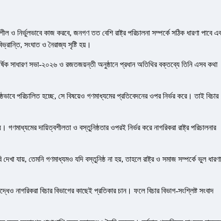
বশীল ও নির্ভুলভাবে কাজ করবে, জনগণ তত বেশি রাষ্ট্র পরিচালনা সম্পর্কে সঠিক ধারণা পাবে এ
রান্তি, সংঘাত ও নৈরাজ্য সৃষ্টি হয়।
ার্ষিক সাধারণ সভা-২০২৬ ও রজতজয়ন্তী অনুষ্ঠানে প্রধান অতিথির বক্তব্যে তিনি এসব কথা
্তুনিষ্ঠভাবে পরিচালিত হচ্ছে, সে বিষয়েও গণমাধ্যমের প্রতিবেদনের ওপর নির্ভর করে। তাই বিচার
য়। গণমাধ্যমের দায়িত্বশীলতা ও বস্তুনিষ্ঠতার ওপরই নির্ভর করে নাগরিকরা রাষ্ট্র পরিচালনার
দেখা যায়, তেমনি গণমাধ্যমও যদি বস্তুনিষ্ঠ না হয়, তাহলে রাষ্ট্র ও সমাজ সম্পর্কে ভুল ধারণা
।
 বিরুদ্ধেও নাগরিকরা বিচার বিভাগের কাছেই প্রতিকার চান। ফলে বিচার বিভাগ-সংশ্লিষ্ট সংবাদ