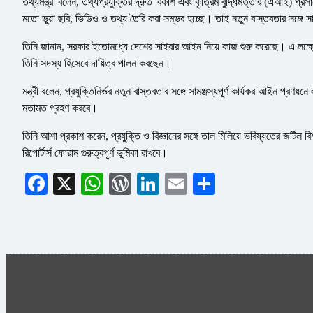
তথ্যমন্ত্রী বলেন, তথ্যপ্রযুক্তির দ্রুত বিকাশ এবং কৃত্রিম বুদ্ধিমত্তার (এআই) প্রস
মতো ভুয়া ছবি, ভিডিও ও তথ্য তৈরি করা সম্ভব হচ্ছে। তাই নতুন বাস্তবতার সঙ্গে 
তিনি জানান, সরকার ইতোমধ্যে দেশের সাইবার আইন নিয়ে কাজ শুরু করেছে। এ লক্ষ্যে মন্ত্
তিনি সদস্য হিসেবে দায়িত্ব পালন করছেন।
মন্ত্রী বলেন, প্রযুক্তিনির্ভর নতুন বাস্তবতার সঙ্গে সামঞ্জস্যপূর্ণ কার্যকর আইন প্র
মতামত গ্রহণ করবে।
তিনি আশা প্রকাশ করেন, প্রযুক্তি ও বিজ্ঞানের সঙ্গে তাল মিলিয়ে ভবিষ্যতের জটিল
রিপোর্টার্স ফোরাম গুরুত্বপূর্ণ ভূমিকা রাখবে।
Facebook
X
WhatsApp
WordPress
LinkedIn
Email
Share