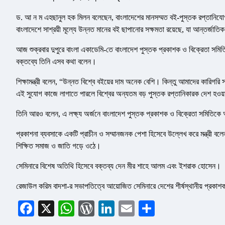
ড. আ ন ম এহছানুল হক মিলন বলেছেন, বাংলাদেশের মানসম্মত বই-পুস্তক রপ্তানিযোগ্য
বাংলাদেশে সাশ্রয়ী মূল্যে উন্নত মানের বই ছাপানোর সক্ষমতা রয়েছে, যা আন্তর্জাত
আজ শুক্রবার দুপুরে বাংলা একাডেমি-তে বাংলাদেশ পুস্তক প্রকাশক ও বিক্রেতা সমি
বক্তব্যে তিনি এসব কথা বলেন।
শিক্ষামন্ত্রী বলেন, “উন্নত বিশ্বে বইয়ের দাম অনেক বেশি। কিন্তু আমাদের কারিগ
এই সুযোগ কাজে লাগাতে পারলে বিশ্বের অন্যতম বড় পুস্তক রপ্তানিকারক দেশ হওয়
তিনি আরও বলেন, এ লক্ষ্য অর্জনে বাংলাদেশ পুস্তক প্রকাশক ও বিক্রেতা সমিতিকে
প্রকাশনা ব্যবসাকে একটি প্রাচীন ও সম্মানজনক পেশা হিসেবে উল্লেখ করে মন্ত্রী ব
শিক্ষিত সমাজ ও জাতি গড়ে ওঠে।
সেমিনারে বিশেষ অতিথি হিসেবে বক্তব্য দেন মীর শাহে আলম এবং ইশরাক হোসেন।
রেজাউল করিম বাদশা-র সভাপতিত্বে আয়োজিত সেমিনারে দেশের শীর্ষস্থানীয় প্রকা
Facebook
X
WhatsApp
WordPress
LinkedIn
Email
Share