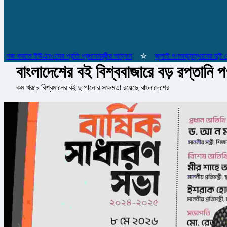
জ করতে ইউএনওদের প্রতি প্রধানমন্ত্রীর আহ্বান
✮
জুলাই গণঅভ্যুত্থানের দুই যোদ্ধ
বাংলাদেশের বই বিশ্ববাজারে বড় রপ্তানি পণ্
কম খরচে বিশ্বমানের বই ছাপানোর সক্ষমতা রয়েছে বাংলাদেশের