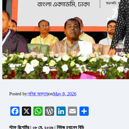
Posted by:
মনিরা আক্তার
on
May 8, 2026
Facebook
X
WhatsApp
WordPress
LinkedIn
Email
Share
স্টাফ রিপোর্টার | ০৮ মে, ২০২৬ | নিউজ চ্যানেল বিডি