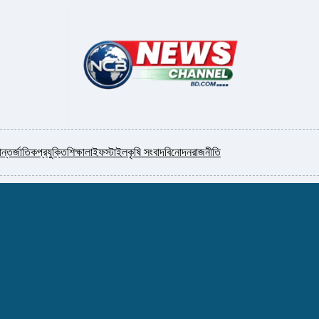
ন্তর্জাতিক
প্রযুক্তি
শিক্ষা
লাইফস্টাইল
কৃষি সংবাদ
বিনোদন
রাজনীতি