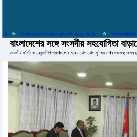
✮
তারেক রহমানের আহ্বানে বৃক্ষরোপণ কর্মসূচি অনুষ্ঠিত
✮
বিশ্বের আদিবাসী জনগোষ
বাংলাদেশের সঙ্গে সংসদীয় সহযোগিতা বাড়
সংসদীয় কমিটি ও ফ্রেন্ডশিপ গ্রুপগুলোর মধ্যে যোগাযোগ বৃদ্ধির ওপর গুরুত্ব; জলবায়