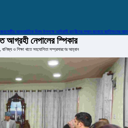
্ঠীর আন্তর্জাতিক দিবস উপলক্ষে আদিবাসী ধাত্রীদের সম্মান জানাতে জাতিসংঘের আহ্বান
াতে আগ্রহী নেপালের স্পিকার
ু, বাণিজ্য ও শিক্ষা খাতে সহযোগিতা সম্প্রসারণের আহ্বান