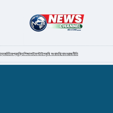
ন্তর্জাতিক
প্রযুক্তি
শিক্ষা
লাইফস্টাইল
কৃষি সংবাদ
বিনোদন
রাজনীতি