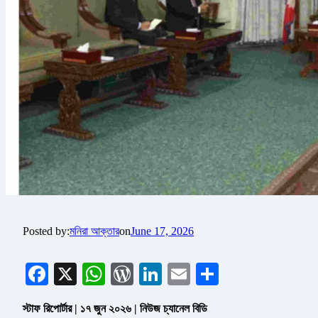
Posted by:
মনিরা আক্তার
on
June 17, 2026
Facebook
X
WhatsApp
WordPress
LinkedIn
Email
Share
স্টাফ রিপোর্টার | ১৭ জুন ২০২৬ | নিউজ চ্যানেল বিডি