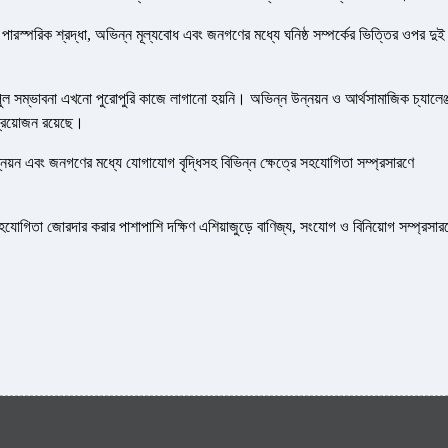
েন, পারস্পরিক শ্রদ্ধা, অভিন্ন মূল্যবোধ এবং জনগণের মধ্যে ঘনিষ্ঠ সম্পর্কের ভিত্তির ওপর দুই
িপুল সম্ভাবনা এখনো পুরোপুরি কাজে লাগানো হয়নি। অভিন্ন উন্নয়ন ও আর্থসামাজিক চ্যালেঞ্
্রয়োজন রয়েছে।
 যুব উন্নয়ন এবং জনগণের মধ্যে যোগাযোগ বৃদ্ধিসহ বিভিন্ন ক্ষেত্রে সহযোগিতা সম্প্রসারণে
গিতা জোরদার করার পাশাপাশি দক্ষিণ এশিয়াজুড়ে বাণিজ্য, সংযোগ ও বিনিয়োগ সম্প্রসার