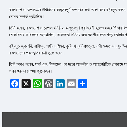
বাংলাদেশ ও নেপাল-এর দীর্ঘদিনের বন্ধুত্বপূর্ণ সম্পর্কের কথা স্মরণ করে রাষ্ট্রদূত বল
দেশের সম্পর্ক প্রতিষ্ঠিত।
তিনি বলেন, বাংলাদেশ ও নেপাল ঘনিষ্ঠ ও বন্ধুত্বপূর্ণ প্রতিবেশী হলেও সহযোগিতার ব
মোকাবিলায় অধিকতর সহযোগিতা, অভিজ্ঞতা বিনিময় এবং অংশীদারিত্ব গড়ে তোলার প
রাষ্ট্রদূত জ্বালানি, বাণিজ্য, পর্যটন, শিক্ষা, কৃষি, খাদ্যনিরাপত্তা, নারী ক্ষমতায়ন,
বাংলাদেশের প্রস্তুতির কথা তুলে ধরেন।
তিনি আরও বলেন, সার্ক এবং বিমসটেক-এর মতো আঞ্চলিক ও আন্তর্জাতিক ফোরামে সহযো
ওপর গুরুত্ব দেওয়া প্রয়োজন।
Facebook
X
WhatsApp
WordPress
LinkedIn
Email
Share