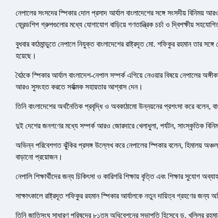
নেপালের সংসদের স্পিকার দোল প্রসাদ আর্যাল বাংলাদেশের সঙ্গে সংসদীয় বিনিময় আরও 
ফ্রেন্ডশিপ গ্রুপগুলোর মধ্যে যোগাযোগ বাড়িয়ে গণতান্ত্রিক চর্চা ও দ্বিপক্ষীয় সহ
বুধবার কাঠমান্ডুতে নেপালে নিযুক্ত বাংলাদেশের রাষ্ট্রদূত মো. শফিকুর রহমান তার স
হয়েছে।
বৈঠকে স্পিকার আর্যাল বাংলাদেশ-নেপাল সম্পর্ক এগিয়ে নেওয়ার বিষয়ে নেপালের অঙ্গ
আরও সুসংহত করতে সর্বাত্মক সহায়তার আশ্বাস দেন।
তিনি বাংলাদেশের অর্থনৈতিক প্রবৃদ্ধি ও অবকাঠামো উন্নয়নের প্রশংসা করে বলেন, বা
দুই দেশের জনগণের মধ্যে সম্পর্ক আরও জোরদারে খেলাধুলা, পর্যটন, সাংস্কৃতিক বিন
অভিন্ন পরিবেশগত ঝুঁকির প্রসঙ্গ উল্লেখ করে নেপালের স্পিকার বলেন, হিমালয় অঞ্চ
বাড়ানো প্রয়োজন।
নেপালি শিক্ষার্থীদের জন্য চিকিৎসা ও কারিগরি শিক্ষায় বৃত্তি এবং শিক্ষার সুযোগ অব
সাক্ষাৎকালে রাষ্ট্রদূত শফিকুর রহমান স্পিকার আর্যালকে নতুন দায়িত্ব গ্রহণের জন্য
তিনি জাতিসংঘ সাধারণ পরিষদের ৮১তম অধিবেশনের সভাপতি হিসেবে ড. খলিলুর রহমান-এ