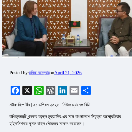
Posted by:
মনিরা আক্তার
on
April 21, 2026
Facebook
X
WhatsApp
WordPress
LinkedIn
Email
Share
স্টাফ রিপোর্টার | ২১ এপ্রিল ২০২৬ | নিউজ চ্যানেল বিডি
বাণিজ্যমন্ত্রী খন্দকার আব্দুল মুক্তাদির-এর সঙ্গে বাংলাদেশে নিযুক্ত অস্ট্রেলিয়ার
হাইকমিশনার সুসান রাইল সৌজন্য সাক্ষাৎ করেছেন।