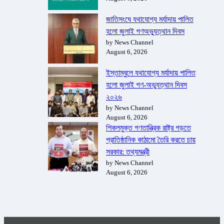
জাতিসংঘে যথাযোগ্য মর্যাদায় পালিত
হলো জুলাই গণঅভ্যুত্থান দিবস
by News Channel
August 6, 2026
ইস্তাম্বুলে যথাযোগ্য মর্যাদায় পালিত
হলো জুলাই গণ-অভ্যুত্থান দিবস
২০২৬
by News Channel
August 6, 2026
শিকলমুক্ত গণতান্ত্রিক রাষ্ট্র গড়তে
প্রাতিষ্ঠানিক কাঠামো তৈরি করতে চায়
সরকার: তথ্যমন্ত্রী
by News Channel
August 6, 2026