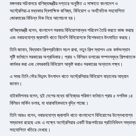
মঙ্গলবার সচিবালয়ে বাণিজ্যমন্ত্রীর দপ্তরে অনুষ্ঠিত এ সাক্ষাতে বাংলাদেশ ও
অস্ট্রেলিয়া-র মধ্যকার দ্বিপাক্ষিক বাণিজ্য, বিনিয়োগ ও অর্থনৈতিক সহযোগিতা
জোরদারের বিভিন্ন দিক নিয়ে আলোচনা হয়।
বাণিজ্যমন্ত্রী বলেন, বাংলাদেশ সরকার বিনিয়োগবান্ধব পরিবেশ তৈরি করতে কাজ করছে
এবং নবায়নযোগ্য জ্বালানি খাতে বিদেশি বিনিয়োগকে বিশেষভাবে উৎসাহিত করছে।
তিনি জানান, বিদ্যমান শিল্পপ্রতিষ্ঠান সচল রাখা, নতুন শিল্প স্থাপন এবং কর্মসংস্থান
সৃষ্টি বর্তমানে সরকারের অগ্রাধিকার। প্রায় ৭ বিলিয়ন ডলারের সম্পদসমৃদ্ধ শিল্পখাতকে
কার্যকর করা এবং বেসরকারি বিনিয়োগ আকৃষ্ট করাও সরকারের অন্যতম লক্ষ্য।
এ সময় তিনি সৌর বিদ্যুৎ উৎপাদন খাতে অস্ট্রেলিয়ার বিনিয়োগ বাড়ানোর আহ্বান
জানান।
হাইকমিশনার বলেন, দুই দেশের মধ্যে বাণিজ্যের পরিমাণ বর্তমানে প্রায় ৫ দশমিক ১৪
বিলিয়ন মার্কিন ডলার, যা ধারাবাহিকভাবে বৃদ্ধি পাচ্ছে।
তিনি আরও বলেন, নবায়নযোগ্য জ্বালানি খাতে বাংলাদেশে বিনিয়োগের উল্লেখযোগ্য
সম্ভাবনা রয়েছে এবং এ লক্ষ্যে অস্ট্রেলিয়ার একটি উচ্চপর্যায়ের প্রতিনিধিদল সম্ভাব্য
সহযোগিতা খতিয়ে দেখছে।