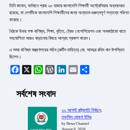
তিনি জানান, বর্তমানে প্রায় ২৮ হাজার বাংলাদেশি শিক্ষার্থী অস্ট্রেলিয়ায় অধ্যয়নরত
রয়েছে, যা দেশটিকে বাংলাদেশি শিক্ষার্থীদের জন্য অন্যতম গুরুত্বপূর্ণ গন্তব্যে পরিণত
করেছে।
বৈঠকে উভয় পক্ষ বাণিজ্য, শিক্ষা, বৃত্তি, ট্রেড নেগোশিয়েশন এবং অবকাঠামো খাতে
সহযোগিতা আরও বাড়ানোর বিষয়ে আগ্রহ প্রকাশ করেন।
এ সময় বাণিজ্য মন্ত্রণালয়ের সচিব (রুটিন দায়িত্ব) মো. আবদুর রহিম খান উপস্থিত
ছিলেন।
Facebook
X
WhatsApp
WordPress
LinkedIn
Email
Share
সর্বশেষ সংবাদ
২০ আগস্ট রাষ্ট্রপতি নির্বাচন,
তফসিল ঘোষণা ইসির
by News Channel
August 6, 2026