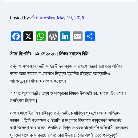
Posted by:
মনিরা আক্তার
on
May 19, 2026
Facebook
X
WhatsApp
WordPress
LinkedIn
Email
Share
স্টাফ রিপোর্টার | ১৯ মে ২০২৬ | নিউজ চ্যানেল বিডি
তথ্য ও সম্প্রচার মন্ত্রী জহির উদ্দিন স্বপন-এর সঙ্গে মন্ত্রণালয়ে তার অফিস
কক্ষে আজ সকালে বাংলাদেশে নিযুক্ত ইতালির রাষ্ট্রদূত আন্তোনিও
আলেসান্দ্রো সৌজন্য সাক্ষাৎ করেছেন।
এ সময় প্রধানমন্ত্রীর তথ্য ও সম্প্রচার বিষয়ক উপদেষ্টা ডা. জাহেদ উর রহমান
উপস্থিত ছিলেন।
সাক্ষাৎকালে ইতালির রাষ্ট্রদূত তথ্যমন্ত্রীকে দায়িত্ব গ্রহণের জন্য অভিনন্দন
জানান। তিনি বাংলাদেশ ও ইতালি-র মধ্যকার বিদ্যমান বন্ধুত্বপূর্ণ সম্পর্কের
কথা উল্লেখ করে বলেন, ইতালিতে বিপুল সংখ্যক বাংলাদেশি অভিবাসী অত্যন্ত
সুনামের সঙ্গে কাজ করছেন এবং তারা উভয় দেশের অর্থনীতিতে গুরুত্বপূর্ণ