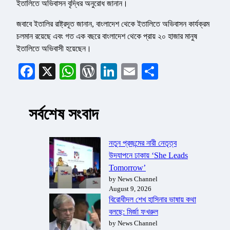
ইতালিতে অভিবাসন বৃদ্ধির অনুরোধ জানান।
জবাবে ইতালির রাষ্ট্রদূত জানান, বাংলাদেশ থেকে ইতালিতে অভিবাসন কার্যক্রম
চলমান রয়েছে এবং গত এক বছরে বাংলাদেশ থেকে প্রায় ২০ হাজার মানুষ
ইতালিতে অভিবাসী হয়েছেন।
Facebook
X
WhatsApp
WordPress
LinkedIn
Email
Share
সর্বশেষ সংবাদ
নতুন প্রজন্মের নারী নেতৃত্ব
উদযাপনে ঢাকায় ‘She Leads
Tomorrow’
by News Channel
August 9, 2026
বিরোধীদল শেখ হাসিনার ভাষায় কথা
বলছে: মির্জা ফখরুল
by News Channel