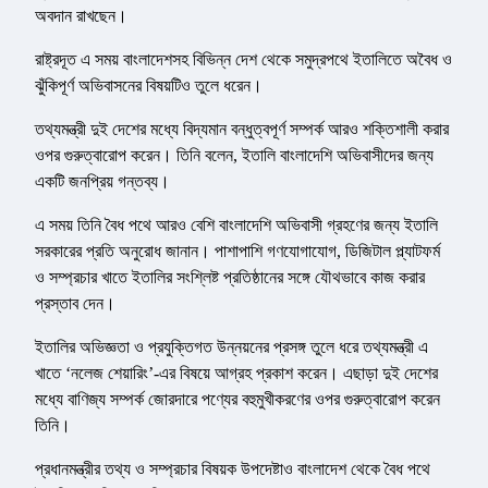
অবদান রাখছেন।
রাষ্ট্রদূত এ সময় বাংলাদেশসহ বিভিন্ন দেশ থেকে সমুদ্রপথে ইতালিতে অবৈধ ও
ঝুঁকিপূর্ণ অভিবাসনের বিষয়টিও তুলে ধরেন।
তথ্যমন্ত্রী দুই দেশের মধ্যে বিদ্যমান বন্ধুত্বপূর্ণ সম্পর্ক আরও শক্তিশালী করার
ওপর গুরুত্বারোপ করেন। তিনি বলেন, ইতালি বাংলাদেশি অভিবাসীদের জন্য
একটি জনপ্রিয় গন্তব্য।
এ সময় তিনি বৈধ পথে আরও বেশি বাংলাদেশি অভিবাসী গ্রহণের জন্য ইতালি
সরকারের প্রতি অনুরোধ জানান। পাশাপাশি গণযোগাযোগ, ডিজিটাল প্ল্যাটফর্ম
ও সম্প্রচার খাতে ইতালির সংশ্লিষ্ট প্রতিষ্ঠানের সঙ্গে যৌথভাবে কাজ করার
প্রস্তাব দেন।
ইতালির অভিজ্ঞতা ও প্রযুক্তিগত উন্নয়নের প্রসঙ্গ তুলে ধরে তথ্যমন্ত্রী এ
খাতে ‘নলেজ শেয়ারিং’-এর বিষয়ে আগ্রহ প্রকাশ করেন। এছাড়া দুই দেশের
মধ্যে বাণিজ্য সম্পর্ক জোরদারে পণ্যের বহুমুখীকরণের ওপর গুরুত্বারোপ করেন
তিনি।
প্রধানমন্ত্রীর তথ্য ও সম্প্রচার বিষয়ক উপদেষ্টাও বাংলাদেশ থেকে বৈধ পথে