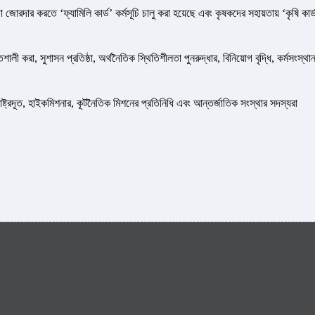
 জোরদার করতে ‘ফ্যামিলি কার্ড’ কর্মসূচি চালু করা হয়েছে এবং কৃষকদের সহায়তায় ‘কৃষি কার্
িশালী করা, সুশাসন প্রতিষ্ঠা, অর্থনৈতিক স্থিতিশীলতা পুনরুদ্ধার, বিনিয়োগ বৃদ্ধি, কর্মসংস্থা
রাষ্ট্রদূত, হাইকমিশনার, কূটনৈতিক মিশনের প্রতিনিধি এবং আন্তর্জাতিক সংস্থার সদস্যরা