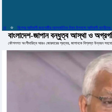
✮
বিশ্বের আদিবাসী জনগোষ্ঠীর আন্তর্জাতিক দিবস উপলক্ষে আদিবাসী ধাত্রীদের সম্মান
বাংলাদেশ-জাপান বন্ধুত্ব আস্থা ও অগ্রগত
কৌশলগত অংশীদারিত্ব আরও জোরদারের প্রত্যয়, জাপানকে বিশ্বস্ত উন্নয়ন সহযো