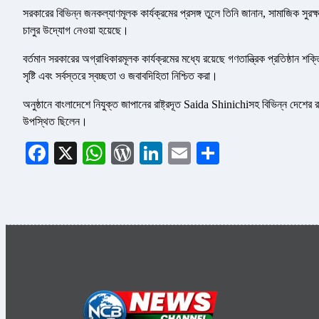
সরকারের বিভিন্ন জনকল্যাণমূলক কার্যক্রমের প্রসঙ্গ তুলে তিনি জানান, সামাজিক সুরক্ষা
চালুর উদ্যোগ নেওয়া হয়েছে।
বর্তমান সরকারের অগ্রাধিকারমূলক কার্যক্রমের মধ্যে রয়েছে গণতান্ত্রিক প্রতিষ্ঠান শক্ত
সৃষ্টি এবং সর্বস্তরে স্বচ্ছতা ও জবাবদিহিতা নিশ্চিত করা।
অনুষ্ঠানে বাংলাদেশে নিযুক্ত জাপানের রাষ্ট্রদূত Saida Shinichiসহ বিভিন্ন দেশের 
উপস্থিত ছিলেন।
Facebook
X
WhatsApp
WordPress
LinkedIn
Email
Share