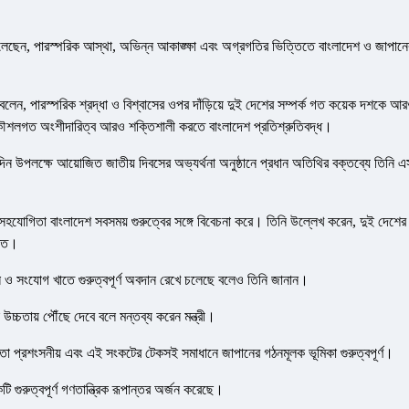
ছেন, পারস্পরিক আস্থা, অভিন্ন আকাঙ্ক্ষা এবং অগ্রগতির ভিত্তিতে বাংলাদেশ ও জাপানে
লেন, পারস্পরিক শ্রদ্ধা ও বিশ্বাসের ওপর দাঁড়িয়ে দুই দেশের সম্পর্ক গত কয়েক দশকে আ
গে কৌশলগত অংশীদারিত্ব আরও শক্তিশালী করতে বাংলাদেশ প্রতিশ্রুতিবদ্ধ।
 উপলক্ষে আয়োজিত জাতীয় দিবসের অভ্যর্থনা অনুষ্ঠানে প্রধান অতিথির বক্তব্যে তিনি এ
হত সহযোগিতা বাংলাদেশ সবসময় গুরুত্বের সঙ্গে বিবেচনা করে। তিনি উল্লেখ করেন, দুই দেশের
ঠিত।
নি ও সংযোগ খাতে গুরুত্বপূর্ণ অবদান রেখে চলেছে বলেও তিনি জানান।
 উচ্চতায় পৌঁছে দেবে বলে মন্তব্য করেন মন্ত্রী।
ায়তা প্রশংসনীয় এবং এই সংকটের টেকসই সমাধানে জাপানের গঠনমূলক ভূমিকা গুরুত্বপূর্ণ।
ি গুরুত্বপূর্ণ গণতান্ত্রিক রূপান্তর অর্জন করেছে।