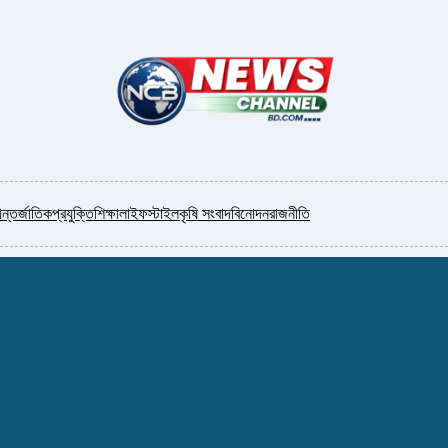
ন্তর্জাতিক
প্রযুক্তি
শিক্ষা
লাইফস্টাইল
কৃষি সংবাদ
বিনোদন
রাজনীতি