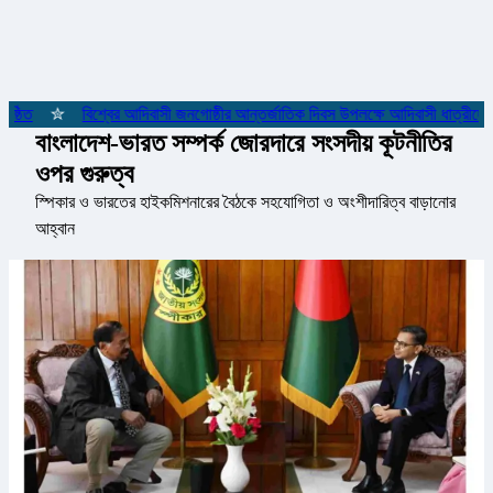
ঠিত
✮
বিশ্বের আদিবাসী জনগোষ্ঠীর আন্তর্জাতিক দিবস উপলক্ষে আদিবাসী ধাত্রীদের স
বাংলাদেশ-ভারত সম্পর্ক জোরদারে সংসদীয় কূটনীতির
ওপর গুরুত্ব
স্পিকার ও ভারতের হাইকমিশনারের বৈঠকে সহযোগিতা ও অংশীদারিত্ব বাড়ানোর
আহ্বান