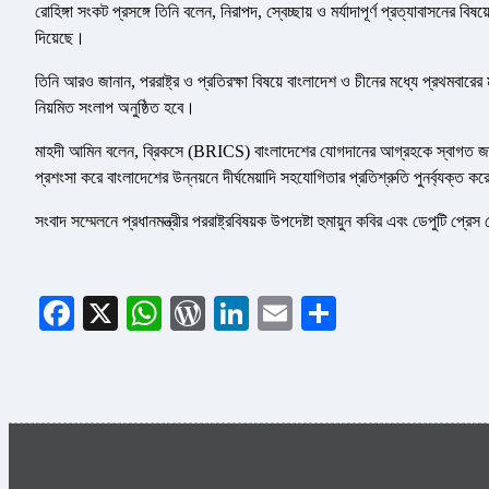
রোহিঙ্গা সংকট প্রসঙ্গে তিনি বলেন, নিরাপদ, স্বেচ্ছায় ও মর্যাদাপূর্ণ প্রত্যাবাসনে
দিয়েছে।
তিনি আরও জানান, পররাষ্ট্র ও প্রতিরক্ষা বিষয়ে বাংলাদেশ ও চীনের মধ্যে প্রথমবারে
নিয়মিত সংলাপ অনুষ্ঠিত হবে।
মাহদী আমিন বলেন, ব্রিকসে (BRICS) বাংলাদেশের যোগদানের আগ্রহকে স্বাগত জানিয়ে
প্রশংসা করে বাংলাদেশের উন্নয়নে দীর্ঘমেয়াদি সহযোগিতার প্রতিশ্রুতি পুনর্ব্যক্ত 
সংবাদ সম্মেলনে প্রধানমন্ত্রীর পররাষ্ট্রবিষয়ক উপদেষ্টা হুমায়ুন কবির এবং ডেপুটি প
Facebook
X
WhatsApp
WordPress
LinkedIn
Email
Share