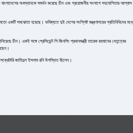
র বিষয়ে বাংলাদেশের অবস্থানকে সমর্থন করেছে চীন এবং প্রয়োজনীয় সংলাপে সহযোগিতার আশ্বাস
র মতো একটি সমঝোতা হয়েছে। ভবিষ্যতে দুই দেশের সংশ্লিষ্ট মন্ত্রণালয়ের প্রতিনিধিদের মধ্
ছে চীন। একই সঙ্গে প্রেসিডেন্ট শি জিনপিং প্রধানমন্ত্রী তারেক রহমানের নেতৃত্বের
করেছেন।
্রেস সেক্রেটারি জাহিদুল ইসলাম রনি উপস্থিত ছিলেন।