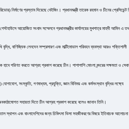
র) নির্মাণের প্রস্তাব দিয়েছে বেইজিং। প্রধানমন্ত্রী তারেক রহমান ও চীনের প্রেসিডেন্ট 
েস্টহাউসে আয়োজিত সংবাদ সম্মেলনে প্রধানমন্ত্রীর কার্যালয়ের মুখপাত্র মাহদী আমিন এ তথ
ি বৃদ্ধি, বাণিজ্যিক লেনদেন সম্প্রসারণ এবং মাল্টিমোডাল পরিবহন ব্যবস্থা আরও শক্তিশালী
্যিক হাবে পরিণত করতে আগ্রহ প্রকাশ করেছে চীন। পাশাপাশি মোংলা বন্দরের সক্ষমতা ও সেবা
যোগ, সংস্কৃতি, গণমাধ্যম, প্রযুক্তি, জ্ঞান বিনিময় এবং কর্মসংস্থান বৃদ্ধির লক্ষ্যে
্ষক ও অবকাঠামোগত সহায়তা দিতে চীন আগ্রহ প্রকাশ করেছে বলেও জানান তিনি।
হাসপাতাল স্থাপন এবং বাংলাদেশিদের জন্য চিকিৎসা ভিসা সহজীকরণের বিষয়ে ইতিবাচক আলোচনা