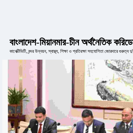
বাংলাদেশ-মিয়ানমার-চীন অর্থনৈতিক করিডো
কানেক্টিভিটি, বন্দর উন্নয়ন, স্বাস্থ্য, শিক্ষা ও প্রতিরক্ষা সহযোগিতা জোরদারে গুরুত্ব 