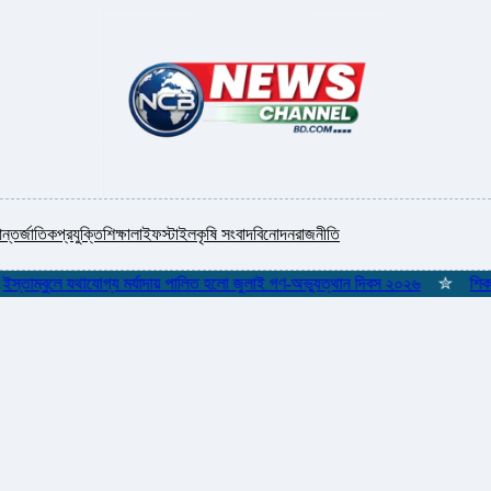
ন্তর্জাতিক
প্রযুক্তি
শিক্ষা
লাইফস্টাইল
কৃষি সংবাদ
বিনোদন
রাজনীতি
ম্বুলে যথাযোগ্য মর্যাদায় পালিত হলো জুলাই গণ-অভ্যুত্থান দিবস ২০২৬
✮
শিকলমুক্ত 