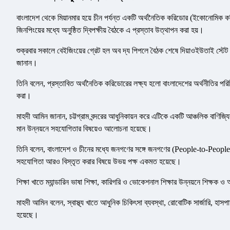
বাংলাদেশ থেকে মিয়ানমার হয়ে চীন পর্যন্ত একটি অর্থনৈতিক করিডোর (ইকোনোমিক করিডো
জিনপিংয়ের মধ্যে অনুষ্ঠিত দ্বিপক্ষীয় বৈঠকে এ প্রস্তাব উত্থাপন করা হয়।
শুক্রবার সকালে বেইজিংয়ের গ্রেট হল অব দ্য পিপলে বৈঠক শেষে দিয়াওইউতাই স্টেট গ
জানান।
তিনি বলেন, প্রস্তাবিত অর্থনৈতিক করিডোরের লক্ষ্য হলো বাংলাদেশের অর্থনীতির পরিধ
করা।
মাহদী আমিন জানান, চট্টগ্রাম বন্দরের আধুনিকায়ন করে এটিকে একটি আঞ্চলিক বাণিজ
মান উন্নয়নে সহযোগিতার বিষয়েও আলোচনা হয়েছে।
তিনি বলেন, বাংলাদেশ ও চীনের মধ্যে জনগণের সঙ্গে জনগণের (People-to-People) যোগা
সহযোগিতা আরও বিস্তৃত করার বিষয়ে উভয় পক্ষ একমত হয়েছে।
শিক্ষা খাতে ম্যান্ডারিন ভাষা শিক্ষা, কারিগরি ও ভোকেশনাল শিক্ষার উন্নয়নে শিক
মাহদী আমিন বলেন, স্বাস্থ্য খাতে আধুনিক চিকিৎসা ব্যবস্থা, রোবোটিক সার্জারি, 
হয়েছে।