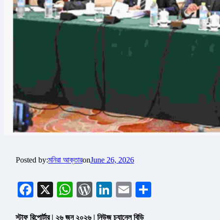
Posted by:
মনিরা আক্তার
on
June 26, 2026
Facebook
X
WhatsApp
WordPress
LinkedIn
Email
Share
স্টাফ রিপোর্টার | ২৬ জুন ২০২৬ | নিউজ চ্যানেল বিডি