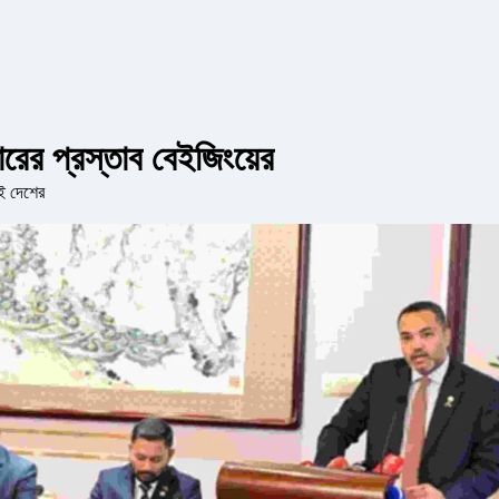
রের প্রস্তাব বেইজিংয়ের
দুই দেশের