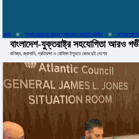
ী
✮
তারেক রহমানের আহ্বানে বৃক্ষরোপণ কর্মসূচি অনুষ্ঠিত
✮
বিশ্বের আদিবাসী জনগ
বাংলাদেশ-যুক্তরাষ্ট্র সহযোগিতা আরও গভীর
বাণিজ্য, জ্বালানি, প্রতিরক্ষা ও রোহিঙ্গা ইস্যুতে জোর দুই দেশের