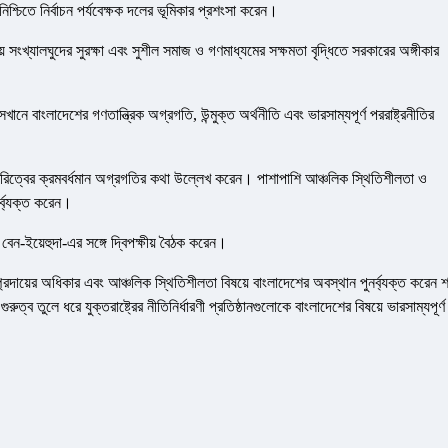
শ্চিতে নির্বাচন পর্যবেক্ষক দলের ভূমিকার প্রশংসা করেন।
্মীয় সংখ্যালঘুদের সুরক্ষা এবং সুশীল সমাজ ও গণমাধ্যমের সক্ষমতা বৃদ্ধিতে সরকারের অঙ্গীকার
বাংলাদেশের গণতান্ত্রিক অগ্রগতি, উন্মুক্ত অর্থনীতি এবং ভারসাম্যপূর্ণ পররাষ্ট্রনীতির
অংশীদারিত্বের ক্রমবর্ধমান অগ্রগতির কথা উল্লেখ করেন। পাশাপাশি আঞ্চলিক স্থিতিশীলতা ও
র্ব্যক্ত করেন।
বেন-ইয়েহুদা-এর সঙ্গে দ্বিপক্ষীয় বৈঠক করেন।
ম্প্রদায়ের অধিকার এবং আঞ্চলিক স্থিতিশীলতা বিষয়ে বাংলাদেশের অবস্থান পুনর্ব্যক্ত করেন শ
ব তুলে ধরে যুক্তরাষ্ট্রের নীতিনির্ধারণী প্রতিষ্ঠানগুলোকে বাংলাদেশের বিষয়ে ভারসাম্যপূর্ণ