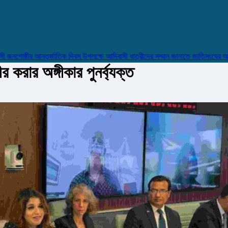
োষ্ঠীর আন্তর্জাতিক দিবস উপলক্ষে আদিবাসী ধাত্রীদের সম্মান জানাতে জাতিসংঘের আহ্বান
 করার অঙ্গীকার পুনর্ব্যক্ত