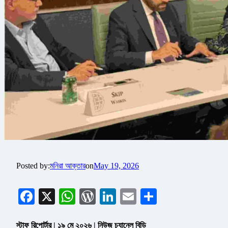
Posted by:
মনিরা আক্তার
on
May 19, 2026
Facebook
X
WhatsApp
WordPress
LinkedIn
Email
Share
স্টাফ রিপোর্টার | ১৯ মে ২০২৬ | নিউজ চ্যানেল বিডি