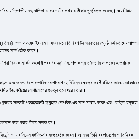
িফিক বিষয়ে দ্বিপক্ষীয় সহযোগিতা আরও গভীর করার অঙ্গীকার পুনর্ব্যক্ত করেছে। ওয়াশিংটন
্রতিমন্ত্রী শামা ওবায়েদ ইসলাম। সফরকালে তিনি মার্কিন সরকারের জ্যেষ্ঠ কর্মকর্তাদের পাশাপা
েতাদের সঙ্গে বৈঠক করেন।
এশিয়া বিষয়ক মার্কিন সহকারী পররাষ্ট্রমন্ত্রী এস. পল কাপুর দু’দেশের সম্পর্কের ইতিবাচক
িক কর্মকাণ্ড এবং জনগণের পারস্পরিক যোগাযোগসহ বিভিন্ন ক্ষেত্রে অংশীদারিত্ব আরও জোরদারে
িয়মিত উচ্চপর্যায়ের যোগাযোগের গুরুত্ব তুলে ধরেন তারা।
ুরোর সহকারী পররাষ্ট্রমন্ত্রী অ্যান্ড্রু ভেপরিক-এর সঙ্গে সাক্ষাৎ করেন এবং রোহিঙ্গা ইস্যুতে
তে একসঙ্গে কাজ করার বিষয়ে সম্মত হন।
্ট ড. ড্যানিয়েল টুইনিং-এর সঙ্গে বৈঠক করেন। এ সময় তিনি বাংলাদেশের গণতান্ত্রিক