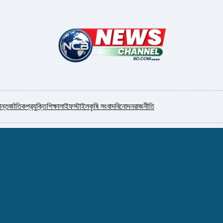
ন্তর্জাতিক
প্রযুক্তি
শিক্ষা
লাইফস্টাইল
কৃষি সংবাদ
বিনোদন
রাজনীতি