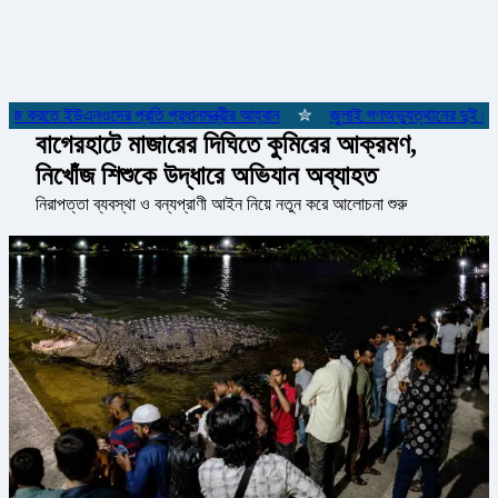
কাজ করতে ইউএনওদের প্রতি প্রধানমন্ত্রীর আহ্বান
✮
জুলাই গণঅভ্যুত্থানের দুই যোদ্
বাগেরহাটে মাজারের দিঘিতে কুমিরের আক্রমণ,
নিখোঁজ শিশুকে উদ্ধারে অভিযান অব্যাহত
নিরাপত্তা ব্যবস্থা ও বন্যপ্রাণী আইন নিয়ে নতুন করে আলোচনা শুরু