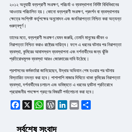
২০১২ অনুযায়ী বন্যপ্রাণী সংরক্ষণ, পরিচর্যা ও ব্যবস্থাপনা নির্দিষ্ট বিধিবিধানের
আওতায় পরিচালিত হয়। কোনো বন্যপ্রাণী সংরক্ষণ, প্রদর্শন বা ব্যবস্থাপনার
ক্ষেত্রে সংশ্লিষ্ট কর্তৃপক্ষের অনুমোদন এবং জননিরাপত্তা নিশ্চিত করা অত্যন্ত
গুরুত্বপূর্ণ।
তাদের মতে, বন্যপ্রাণী সংরক্ষণ যেমন জরুরি, তেমনি মানুষের জীবন ও
নিরাপত্তা নিশ্চিত করাও রাষ্ট্রের দায়িত্ব। ফলে এ ধরনের ঘটনার পর নিরাপত্তা
ব্যবস্থা, কুমিরের আবাসস্থল ব্যবস্থাপনা এবং দর্শনার্থীদের জন্য ঝুঁকি
প্রতিরোধমূলক ব্যবস্থা আরও জোরদারের দাবি উঠেছে।
প্রশাসনের কর্মকর্তারা জানিয়েছেন, উদ্ধার অভিযান শেষ হওয়ার পর ঘটনার
বিস্তারিত তদন্ত করা হবে। পাশাপাশি মাজার দিঘিতে থাকা কুমিরের নিরাপত্তা
ব্যবস্থা, দর্শনার্থীদের চলাচল এবং ভবিষ্যতে এ ধরনের দুর্ঘটনা প্রতিরোধে
প্রয়োজনীয় পদক্ষেপ গ্রহণের বিষয়টি পর্যালোচনা করা হবে।
Facebook
X
WhatsApp
WordPress
LinkedIn
Email
Share
সর্বশেষ সংবাদ