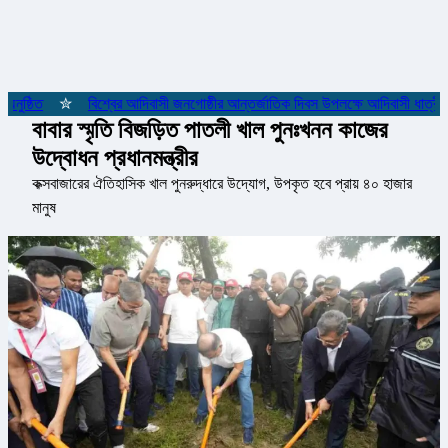
ুষ্ঠিত
✮
বিশ্বের আদিবাসী জনগোষ্ঠীর আন্তর্জাতিক দিবস উপলক্ষে আদিবাসী ধাত্রীদে
বাবার স্মৃতি বিজড়িত পাতলী খাল পুনঃখনন কাজের
উদ্বোধন প্রধানমন্ত্রীর
কক্সবাজারের ঐতিহাসিক খাল পুনরুদ্ধারে উদ্যোগ, উপকৃত হবে প্রায় ৪০ হাজার
মানুষ