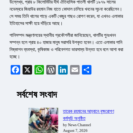
উল্লেখ্য, প্রায় ৮ কিলোমিটার দীর্ঘ ঐতিহাসিক পাতলী খালটি ১৯৭৯ সালের
নভেম্বরে জিয়াউর রহমান নিজ হাতে কোদাল চালিয়ে খননের সূচনা করেছিলেন।
সে সময় তিনি খালের পাড়ে একটি খেজুর গাছও রোপণ করেন, যা এখনও এলাকার
ইতিহাসের সাক্ষী হয়ে দাঁড়িয়ে আছে।
পানিসম্পদ মন্ত্রণালয়ের স্থানীয় প্রকৌশলীরা জানিয়েছেন, খালটির পুনঃখনন
সম্পন্ন হলে প্রায় ৪০ হাজার মানুষ সরাসরি উপকৃত হবেন। এতে এলাকার পানি
নিষ্কাশন ব্যবস্থা, কৃষিকাজ ও পরিবেশগত ভারসাম্য উন্নত হবে বলে আশা করা
হচ্ছে।
Facebook
X
WhatsApp
WordPress
LinkedIn
Email
Share
সর্বশেষ সংবাদ
তারেক রহমানের আহ্বানে বৃক্ষরোপণ
কর্মসূচি অনুষ্ঠিত
by News Channel
August 7, 2026