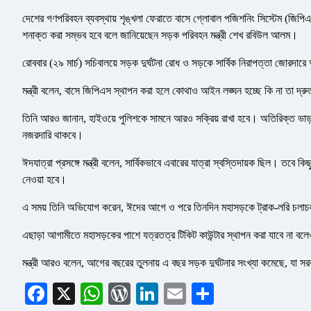
দেশের গণপরিবহন ব্যবস্থায় শৃঙ্খলা ফেরাতে বাসে গ্লোবাল পজিশনিং সিস্টেম (জ
শনাক্ত করা সম্ভব হবে বলে জানিয়েছেন সড়ক পরিবহন মন্ত্রী শেখ রবিউল আলম।
রোববার (২৯ মার্চ) সচিবালয়ে সড়ক দুর্ঘটনা রোধ ও সড়কে সার্বিক নিরাপত্তা জোরদা
মন্ত্রী বলেন, বাসে জিপিএস স্থাপন করা হলে কোথাও আইন লঙ্ঘন হচ্ছে কি না তা দ
তিনি আরও জানান, হাইওয়ে পুলিশকে সামনে আরও সক্রিয় রাখা হবে। অতিরিক্ত ভাড়
নজরদারি থাকবে।
ঈদযাত্রা প্রসঙ্গে মন্ত্রী বলেন, সার্বিকভাবে এবারের যাত্রা স্বস্তিদায়ক ছিল। তবে কি
নেওয়া হবে।
এ সময় তিনি অভিযোগ করেন, ঈদের আগে ও পরে তিনদিন মহাসড়কে ট্রাক-লরি চলাচল ব
এছাড়া আগামীতে মহাসড়কের পাশে যত্রতত্র টিকিট কাউন্টার স্থাপন করা যাবে না বল
মন্ত্রী আরও বলেন, আগের বছরের তুলনায় এ বছর সড়ক দুর্ঘটনার সংখ্যা কমেছে, যা
Facebook
X
WhatsApp
WordPress
LinkedIn
Email
Share