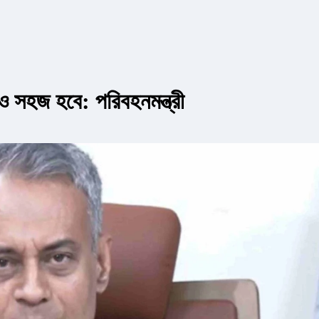
 সহজ হবে: পরিবহনমন্ত্রী