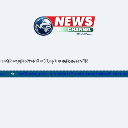
ন্তর্জাতিক
প্রযুক্তি
শিক্ষা
লাইফস্টাইল
কৃষি সংবাদ
বিনোদন
রাজনীতি
✮
জুলাই গণঅভ্যুত্থান স্মৃতি জাদুঘরের উদ্বোধন করলেন প্রধানমন্ত্রী তারেক রহমান