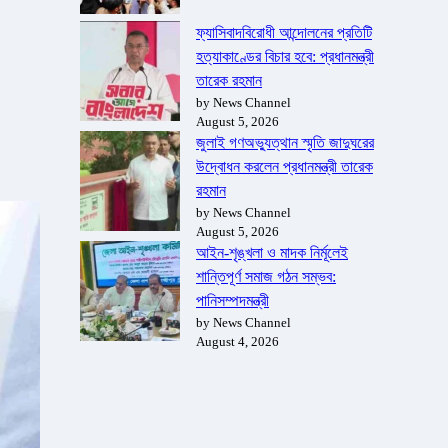
ফ্যাসিবাদবিরোধী আন্দোলনের প্রতিটি
হত্যাকাণ্ডের বিচার হবে: প্রধানমন্ত্রী
তারেক রহমান
by News Channel
August 5, 2026
জুলাই গণঅভ্যুত্থান স্মৃতি জাদুঘরের
উদ্বোধন করলেন প্রধানমন্ত্রী তারেক
রহমান
by News Channel
August 5, 2026
আইন-শৃঙ্খলা ও মাদক নির্মূলেই
শান্তিপূর্ণ সমাজ গঠন সম্ভব:
পানিসম্পদমন্ত্রী
by News Channel
August 4, 2026