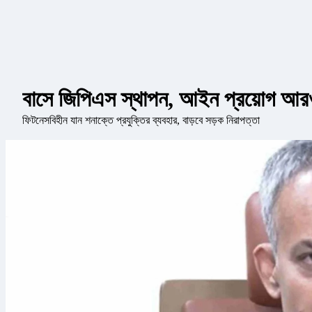
বাসে জিপিএস স্থাপন, আইন প্রয়োগ আরও
ফিটনেসবিহীন যান শনাক্তে প্রযুক্তির ব্যবহার, বাড়বে সড়ক নিরাপত্তা