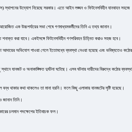
িপিএস) স্থাপনের উদ্যোগ নিয়েছে সরকার। এতে আইন লঙ্ঘন ও ফিটনেসবিহীন যানবাহন সহজে
রে আয়োজিত এক উচ্চপর্যায়ের সভা শেষে গণমাধ্যমকর্মীদের তিনি এ তথ্য জানান।
্রুত শনাক্ত করা যাবে। একইসঙ্গে ফিটনেসবিহীন গণপরিবহন চিহ্নিত করাও সহজ হবে।
া আদায়ের অভিযোগ পাওয়া গেলে ইতোমধ্যে ব্যবস্থা নেওয়া হয়েছে এবং ভবিষ্যতেও কঠোর
ছু স্থানে যানজট ও অনাকাঙ্ক্ষিত দুর্ঘটনা ঘটেছে। এসব ঘটনায় দায়ীদের বিরুদ্ধে কঠোর ব্যবস্থ
ন্ধ থাকার কথা থাকলেও তা মানা হয়নি। ফলে কিছু এলাকায় যানজটের সৃষ্টি হয়েছে।
েও জানান তিনি।
 সরকারের চলমান পদক্ষেপের ইতিবাচক ফল।