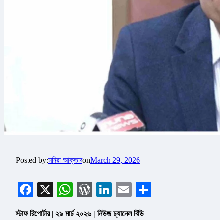
Posted by:
মনিরা আক্তার
on
March 29, 2026
Facebook
X
WhatsApp
WordPress
LinkedIn
Email
Share
স্টাফ রিপোর্টার | ২৯ মার্চ ২০২৬ | নিউজ চ্যানেল বিডি