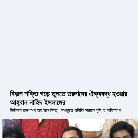
বিকল্প শক্তি গড়ে তুলতে তরুণদের ঐক্যবদ্ধ হওয়ার
আহ্বান নাহিদ ইসলামের
নির্বাচনে জনগণের রায় উপেক্ষিত, দেশজুড়ে দুর্নীতি-সন্ত্রাস বৃদ্ধির অভিযোগ