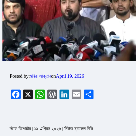
Posted by:
মনিরা আক্তার
on
April 19, 2026
Facebook
X
WhatsApp
WordPress
LinkedIn
Email
Share
স্টাফ রিপোর্টার | ১৯ এপ্রিল ২০২৬ | নিউজ চ্যানেল বিডি