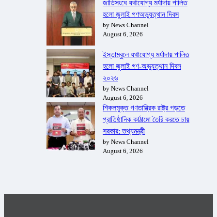
জাতিসংঘে যথাযোগ্য মর্যাদায় পালিত
হলো জুলাই গণঅভ্যুত্থান দিবস
by News Channel
August 6, 2026
ইস্তাম্বুলে যথাযোগ্য মর্যাদায় পালিত
হলো জুলাই গণ-অভ্যুত্থান দিবস
২০২৬
by News Channel
August 6, 2026
শিকলমুক্ত গণতান্ত্রিক রাষ্ট্র গড়তে
প্রাতিষ্ঠানিক কাঠামো তৈরি করতে চায়
সরকার: তথ্যমন্ত্রী
by News Channel
August 6, 2026