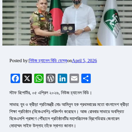
Posted by:
নিউজ চ্যানেল বিডি ডেস্ক
on
April 5, 2026
Facebook
X
WhatsApp
WordPress
LinkedIn
Email
Share
স্টাফ রিপোর্টার, ০৫ এপ্রিল ২০২৬, নিউজ চ্যানেল বিডি।
সাভার: যুব ও ক্রীড়া প্রতিমন্ত্রী মোঃ আমিনুল হক প্রথমবারের মতো বাংলাদেশ ক্রীড়া
শিক্ষা প্রতিষ্ঠান (বিকেএসপি) পরিদর্শন করেছেন। আজ রোববার সাভারে অবস্থিত
বিকেএসপি প্রাঙ্গণে পৌঁছালে প্রতিষ্ঠানটির মহাপরিচালক ব্রিগেডিয়ার জেনারেল
মোহাম্মদ সাইফ উল্লাহ তাঁকে স্বাগত জানান।