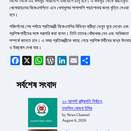
সিলেট থেকে এই কর্মসূচি সারাদেশে একযোগে চালু হবে। এ কর্মসূচি থেকে বাছাইকৃত
খেলোয়াড়দের বিকেএসপিতে এনে খেলাধুলার পাশাপাশি পড়াশোনার জন্য বৃত্তি দেওয়া
হবে।
পরিদর্শনের শেষ পর্যায়ে প্রতিমন্ত্রী বিকেএসপির বিভিন্ন ক্রীড়া ভেন্যু ঘুরে দেখেন এবং
প্রশিক্ষণার্থীদের সঙ্গে সরাসরি কথা বলেন। তিনি তাদের খোঁজখবর নেন এবং অভিজ্ঞতা
সম্পর্কে জানতে চান। এ সময় প্রতিমন্ত্রীকে কাছে পেয়ে প্রশিক্ষণার্থীদের মধ্যে উৎসাহ
ও উচ্ছ্বাস দেখা যায়।
Facebook
X
WhatsApp
WordPress
LinkedIn
Email
Share
সর্বশেষ সংবাদ
২০ আগস্ট রাষ্ট্রপতি নির্বাচন,
তফসিল ঘোষণা ইসির
by News Channel
August 6, 2026