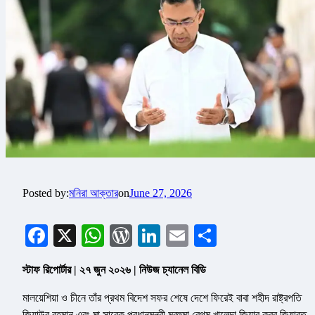
Posted by:
মনিরা আক্তার
on
June 27, 2026
Facebook
X
WhatsApp
WordPress
LinkedIn
Email
Share
স্টাফ রিপোর্টার | ২৭ জুন ২০২৬ | নিউজ চ্যানেল বিডি
মালয়েশিয়া ও চীনে তাঁর প্রথম বিদেশ সফর শেষে দেশে ফিরেই বাবা শহীদ রাষ্ট্রপতি
জিয়াউর রহমান এবং মা সাবেক প্রধানমন্ত্রী মরহুমা বেগম খালেদা জিয়ার কবর জিয়ারত