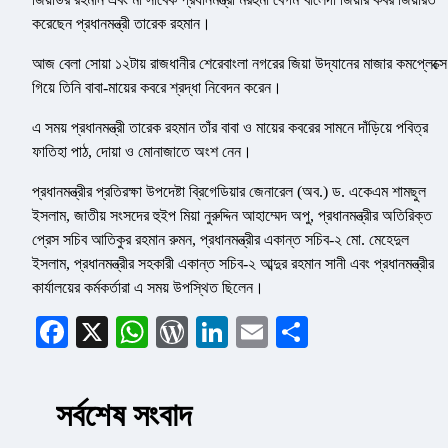
করেছেন প্রধানমন্ত্রী তারেক রহমান।
আজ বেলা সোয়া ১২টায় রাজধানীর শেরেবাংলা নগরের জিয়া উদ্যানের মাজার কমপ্লেক্সে
গিয়ে তিনি বাবা-মায়ের কবরে শ্রদ্ধা নিবেদন করেন।
এ সময় প্রধানমন্ত্রী তারেক রহমান তাঁর বাবা ও মায়ের কবরের সামনে দাঁড়িয়ে পবিত্র
ফাতিহা পাঠ, দোয়া ও মোনাজাতে অংশ নেন।
প্রধানমন্ত্রীর প্রতিরক্ষা উপদেষ্টা ব্রিগেডিয়ার জেনারেল (অব.) ড. একেএম শামছুল
ইসলাম, জাতীয় সংসদের হুইপ মিয়া নুরুদ্দিন আহাম্মেদ অপু, প্রধানমন্ত্রীর অতিরিক্ত
প্রেস সচিব আতিকুর রহমান রুমন, প্রধানমন্ত্রীর একান্ত সচিব-২ মো. মেহেদুল
ইসলাম, প্রধানমন্ত্রীর সহকারী একান্ত সচিব-২ আব্দুর রহমান সানী এবং প্রধানমন্ত্রীর
কার্যালয়ের কর্মকর্তারা এ সময় উপস্থিত ছিলেন।
Facebook
X
WhatsApp
WordPress
LinkedIn
Email
Share
সর্বশেষ সংবাদ