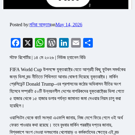
Posted by:
মনিরা আক্তার
on
May 14, 2026
Facebook
X
WhatsApp
WordPress
LinkedIn
Email
Share
স্টাফ রিপোর্টার | ১৪ মে ২০২৬ | নিউজ চ্যানেল বিডি
FIFA World Cup উপলক্ষে যুক্তরাষ্ট্রে যেতে আগ্রহী কিছু ফুটবল সমর্থকের
জন্য ভিসা বন্ড নীতিতে শিথিলতা আনার ঘোষণা দিয়েছে যুক্তরাষ্ট্র। মার্কিন
প্রেসিডেন্ট Donald Trump–এর প্রশাসনের কঠোর অভিবাসন নীতির অংশ
হিসেবে সম্প্রতি ৫০টি উন্নয়নশীল দেশের নাগরিকদের যুক্তরাষ্ট্রের ভিসা পেতে
৫ হাজার থেকে ১৫ হাজার ডলার পর্যন্ত জামানত জমা দেওয়ার নিয়ম চালু করা
হয়েছিল।
ওয়াশিংটন থেকে বার্তা সংস্থা এএফপি জানায়, নিজ দেশে ফিরে গেলে ওই অর্থ
ফেরত পাওয়ার কথা রয়েছে। তবে বুধবার মার্কিন পররাষ্ট্র দপ্তর জানায়,
বিশ্বকাপে অংশ নেওয়া দলগুলোর খেলোয়াড় ও কর্মকর্তাদের ক্ষেত্রে এই বন্ড