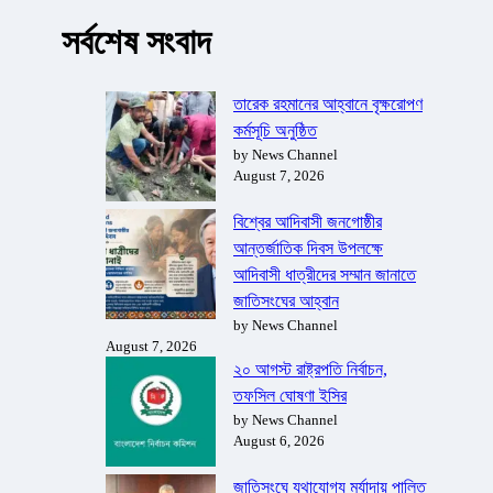
সর্বশেষ সংবাদ
তারেক রহমানের আহ্বানে বৃক্ষরোপণ
কর্মসূচি অনুষ্ঠিত
by News Channel
August 7, 2026
বিশ্বের আদিবাসী জনগোষ্ঠীর
আন্তর্জাতিক দিবস উপলক্ষে
আদিবাসী ধাত্রীদের সম্মান জানাতে
জাতিসংঘের আহ্বান
by News Channel
August 7, 2026
২০ আগস্ট রাষ্ট্রপতি নির্বাচন,
তফসিল ঘোষণা ইসির
by News Channel
August 6, 2026
জাতিসংঘে যথাযোগ্য মর্যাদায় পালিত