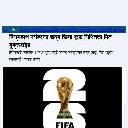
ঠিত
✮
বিশ্বের আদিবাসী জনগোষ্ঠীর আন্তর্জাতিক দিবস উপলক্ষে আদিবাসী ধাত্রীদের স
বিশ্বকাপ দর্শকদের জন্য ভিসা বন্ডে শিথিলতা দিল
যুক্তরাষ্ট্র
টিকিটধারী সমর্থক ও অংশগ্রহণকারী দলের সদস্যদের জন্য ছাড়; নিরাপত্তা
নজরদারি থাকছে বহাল