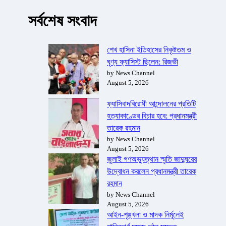
সর্বশেষ সংবাদ
শেখ হাসিনা ইতিহাসের নিকৃষ্টতম ও
ঘৃণ্য ফ্যাসিস্ট ছিলেন: রিজভী
by News Channel
August 5, 2026
ফ্যাসিবাদবিরোধী আন্দোলনের প্রতিটি
হত্যাকাণ্ডের বিচার হবে: প্রধানমন্ত্রী
তারেক রহমান
by News Channel
August 5, 2026
জুলাই গণঅভ্যুত্থান স্মৃতি জাদুঘরের
উদ্বোধন করলেন প্রধানমন্ত্রী তারেক
রহমান
by News Channel
August 5, 2026
আইন-শৃঙ্খলা ও মাদক নির্মূলেই