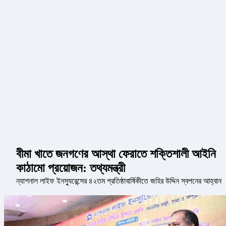
বীমা খাতে জনগণের আস্থা ফেরাতে শক্তিশালী আইনি
কাঠামো প্রয়োজন: তথ্যমন্ত্রী
ন্যাশনাল লাইফ ইনস্যুরেন্সের ৪২তম প্রতিষ্ঠাবার্ষিকীতে জহির উদ্দিন স্বপনের আহ্বান