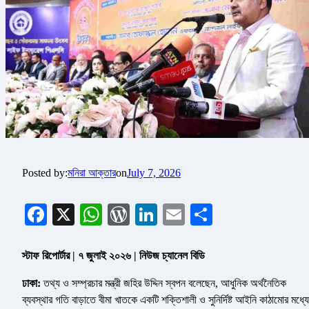
Posted by:
মনিরা আক্তার
on
July 7, 2026
Facebook
X
WhatsApp
WordPress
LinkedIn
Email
Share
স্টাফ রিপোর্টার | ৭ জুলাই ২০২৬ | নিউজ চ্যানেল বিডি
ঢাকা:
তথ্য ও সম্প্রচার মন্ত্রী জহির উদ্দিন স্বপন বলেছেন, আধুনিক অর্থনৈতিক
ব্যবস্থার গতি বাড়াতে বীমা খাতকে একটি শক্তিশালী ও সুনির্দিষ্ট আইনি কাঠামোর মধ্যে