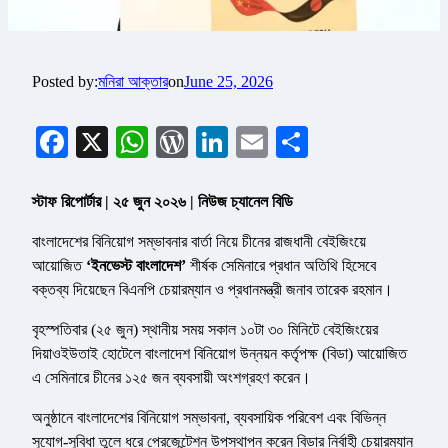
Posted by:
মনিরা আক্তার
on
June 25, 2026
Facebook
X
WhatsApp
WordPress
LinkedIn
Email
Share
স্টাফ রিপোর্টার | ২৫ জুন ২০২৬ | নিউজ চ্যানেল বিডি
বাংলাদেশের বিনিয়োগ সম্ভাবনার বার্তা নিয়ে চীনের রাজধানী বেইজিংয়ে
আয়োজিত
‘ইনভেস্ট বাংলাদেশ’
শীর্ষক সেমিনারে প্রধান অতিথি হিসেবে
বক্তব্য দিয়েছেন বিএনপি চেয়ারম্যান ও প্রধানমন্ত্রী জনাব তারেক রহমান।
বৃহস্পতিবার (২৫ জুন) স্থানীয় সময় সকাল ১০টা ৩০ মিনিটে বেইজিংয়ের
দিয়াওইউতাই হোটেলে বাংলাদেশ বিনিয়োগ উন্নয়ন কর্তৃপক্ষ (বিডা) আয়োজিত
এ সেমিনারে চীনের ১২৫ জন ব্যবসায়ী অংশগ্রহণ করেন।
অনুষ্ঠানে বাংলাদেশের বিনিয়োগ সম্ভাবনা, ব্যবসায়িক পরিবেশ এবং বিভিন্ন
সুযোগ-সুবিধা তুলে ধরে প্রেজেন্টেশন উপস্থাপন করেন বিডার নির্বাহী চেয়ারম্যান