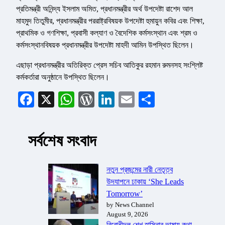
প্রতিমন্ত্রী অনিন্দ্য ইসলাম অমিত, প্রধানমন্ত্রীর অর্থ উপদেষ্টা রাশেদ আল
মাহমুদ তিতুমীর, প্রধানমন্ত্রীর পররাষ্ট্রবিষয়ক উপদেষ্টা হুমায়ুন কবির এবং শিক্ষা,
প্রাথমিক ও গণশিক্ষা, প্রবাসী কল্যাণ ও বৈদেশিক কর্মসংস্থান এবং শ্রম ও
কর্মসংস্থানবিষয়ক প্রধানমন্ত্রীর উপদেষ্টা মাহদী আমিন উপস্থিত ছিলেন।
এছাড়া প্রধানমন্ত্রীর অতিরিক্ত প্রেস সচিব আতিকুর রহমান রুমনসহ সংশ্লিষ্ট
কর্মকর্তারা অনুষ্ঠানে উপস্থিত ছিলেন।
Facebook
X
WhatsApp
WordPress
LinkedIn
Email
Share
সর্বশেষ সংবাদ
নতুন প্রজন্মের নারী নেতৃত্ব
উদযাপনে ঢাকায় ‘She Leads
Tomorrow’
by News Channel
August 9, 2026
বিরোধীদল শেখ হাসিনার ভাষায় কথা