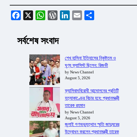
Facebook
X
WhatsApp
WordPress
LinkedIn
Email
Share
সর্বশেষ সংবাদ
শেখ হাসিনা ইতিহাসের নিকৃষ্টতম ও
ঘৃণ্য ফ্যাসিস্ট ছিলেন: রিজভী
by News Channel
August 5, 2026
ফ্যাসিবাদবিরোধী আন্দোলনের প্রতিটি
হত্যাকাণ্ডের বিচার হবে: প্রধানমন্ত্রী
তারেক রহমান
by News Channel
August 5, 2026
জুলাই গণঅভ্যুত্থান স্মৃতি জাদুঘরের
উদ্বোধন করলেন প্রধানমন্ত্রী তারেক