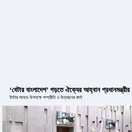
‘বেটার বাংলাদেশ’ গড়তে ঐক্যের আহ্বান প্রধানমন্ত্রীর
ইস্টার সানডে উপলক্ষে সম্প্রীতি ও উন্নয়নের বার্তা