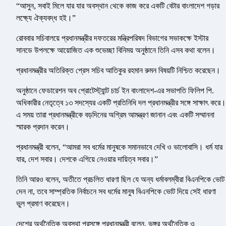
“আসুন, সবাই মিলে যার যার অবস্থান থেকে কাজ করে একটি বেটার বাংলাদেশ গড়ার
লক্ষ্যে ঐক্যবদ্ধ হই।”
রোববার সচিবালয়ে প্রধানমন্ত্রীর দফতরের মন্ত্রিপরিষদ বিভাগের সভাকক্ষে ইস্টার
সানডে উপলক্ষে আয়োজিত এক শুভেচ্ছা বিনিময় অনুষ্ঠানে তিনি এসব কথা বলেন।
প্রধানমন্ত্রীর অতিরিক্ত প্রেস সচিব আতিকুর রহমান রুমন বিষয়টি নিশ্চিত করেছেন।
অনুষ্ঠানে ফেডারেশন অব প্রোটেস্ট্যান্ট চার্চ ইন বাংলাদেশ-এর সভাপতি ফিলিপ পি.
অধিকারীর নেতৃত্বে ১৩ সদস্যের একটি প্রতিনিধি দল প্রধানমন্ত্রীর সঙ্গে সাক্ষাৎ করে।
এ সময় তারা প্রধানমন্ত্রীকে বড়দিনের অগ্রিম আমন্ত্রণ জানান এবং একটি সম্মাননা
স্মারক প্রদান করেন।
প্রধানমন্ত্রী বলেন, “আমরা সব ধর্মের মানুষকে সমানভাবে দেখি ও ভালোবাসি। ধর্ম যার
যার, দেশ সবার। দেশকে এগিয়ে নেওয়ার দায়িত্ব সবার।”
তিনি আরও বলেন, অতীতে প্রচলিত ধারণা ছিল যে অন্য ধর্মাবলম্বীরা বিএনপিকে ভোট
দেন না, তবে সাম্প্রতিক নির্বাচনে সব ধর্মের মানুষ বিএনপিকে ভোট দিয়ে সেই ধারণা
ভুল প্রমাণ করেছেন।
দেশের অর্থনৈতিক অবস্থা প্রসঙ্গে প্রধানমন্ত্রী বলেন, ভঙ্গুর অর্থনৈতিক ও