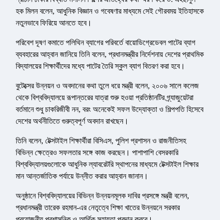
হক মিলন বলেন, আধুনিক বিজ্ঞান ও গবেষণার মাধ্যমে সেই গৌরবময় ইতিহাসকে
নতুনভাবে ফিরিয়ে আনতে হবে।
পরিবেশ দূষণ কমাতে পলিথিন ব্যাগের পরিবর্তে বায়োডিগ্রেডেবল পাটের ব্যাগ
ব্যবহারের আহ্বান জানিয়ে তিনি বলেন, প্রধানমন্ত্রীর নির্দেশনায় দেশের প্রাথমিক
বিদ্যালয়ের শিক্ষার্থীদের মধ্যে পাটের তৈরি স্কুল ব্যাগ বিতরণ করা হবে।
বুটেক্সের উন্নয়ন ও অবদানের কথা তুলে ধরে মন্ত্রী বলেন, ২০০৬ সালে কলেজ
থেকে বিশ্ববিদ্যালয়ে রূপান্তরের যাত্রা শুরু হওয়া প্রতিষ্ঠানটির গ্র্যাজুয়েটরা
বর্তমানে শুধু চাকরিজীবী নন, বরং অনেকেই সফল উদ্যোক্তা ও শিল্পপতি হিসেবে
দেশের অর্থনীতিতে গুরুত্বপূর্ণ অবদান রাখছেন।
তিনি বলেন, টেক্সটাইল শিক্ষার্থীরা বিসিএস, পুলিশ প্রশাসন ও রাজনীতিসহ
বিভিন্ন ক্ষেত্রেও সফলতার সঙ্গে কাজ করছেন। পাশাপাশি বেসরকারি
বিশ্ববিদ্যালয়গুলোকে আধুনিক ল্যাবরেটরি স্থাপনের মাধ্যমে টেক্সটাইল শিক্ষার
মান আন্তর্জাতিক পর্যায়ে উন্নীত করার আহ্বান জানান।
অনুষ্ঠানে বিশ্ববিদ্যালয়ের বিভিন্ন উন্নয়নমূলক দাবির প্রসঙ্গে মন্ত্রী বলেন,
প্রধানমন্ত্রী তারেক রহমান-এর নেতৃত্বে শিক্ষা খাতের উন্নয়নে সরকার
প্রয়োজনীয় প্রশাসনিক ও আর্থিক সহায়তা প্রদান করবে।