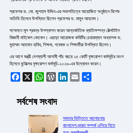
প্রফেসর ড. মো. জুলহাস উদ্দিন-এর সভাপতিত্বে আয়োজিত অনুষ্ঠানে বিশেষ
অতিথি হিসেবে উপস্থিত ছিলেন প্রফেসর ড. মামুন আহমেদ।
সম্মেলনে মূল প্রবন্ধ উপস্থাপন করেন আন্তর্জাতিক খ্যাতিসম্পন্ন টেক্সটাইল
বিজ্ঞানী মাইকেল কোকেন। এছাড়া আয়োজক কমিটির চেয়ারম্যান অধ্যাপক ড.
মুহাম্মদ আহসান হাবিব, শিক্ষক, গবেষক ও শিক্ষার্থীরা উপস্থিত ছিলেন।
এর আগে মন্ত্রী দেশব্যাপী আগামী পাঁচ বছরে ২৫ কোটি বৃক্ষরোপণ কর্মসূচির অংশ
হিসেবে বুটেক্সের বৃক্ষরোপণ কর্মসূচি-২০২৬-এর উদ্বোধন করেন।
Facebook
X
WhatsApp
WordPress
LinkedIn
Email
Share
সর্বশেষ সংবাদ
সমতার ভিত্তিতে আলোচনায়
বাংলাদেশ-ভারত সম্পর্ক এগিয়ে নিতে
হবে: স্বরাষ্ট্রমন্ত্রী