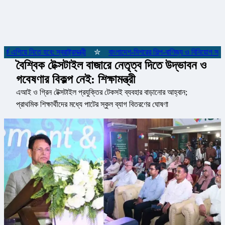
়ে নিতে হবে: স্বরাষ্ট্রমন্ত্রী
✮
বাংলাদেশ-মিশরের শিল্প-বাণিজ্য ও বিনিয়োগ সহযোগিত
বৈশ্বিক টেক্সটাইল বাজারে নেতৃত্ব দিতে উদ্ভাবন ও
গবেষণার বিকল্প নেই: শিক্ষামন্ত্রী
এআই ও গ্রিন টেক্সটাইল প্রযুক্তির টেকসই ব্যবহার বাড়ানোর আহ্বান;
প্রাথমিক শিক্ষার্থীদের মধ্যে পাটের স্কুল ব্যাগ বিতরণের ঘোষণা