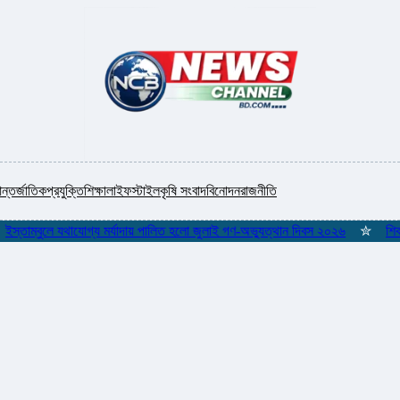
ন্তর্জাতিক
প্রযুক্তি
শিক্ষা
লাইফস্টাইল
কৃষি সংবাদ
বিনোদন
রাজনীতি
ম্বুলে যথাযোগ্য মর্যাদায় পালিত হলো জুলাই গণ-অভ্যুত্থান দিবস ২০২৬
✮
শিকলমুক্ত গ