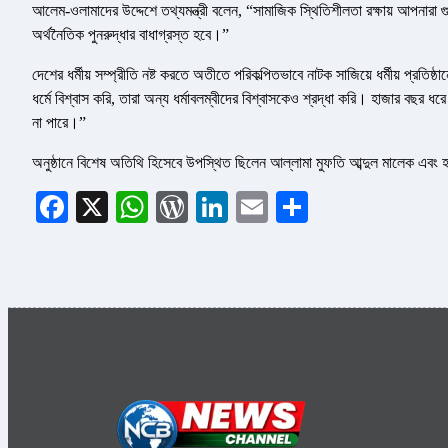
আলেম-ওলামাদের উদ্দেশে তথ্যমন্ত্রী বলেন, “সামাজিক স্থিতিশীলতা রক্ষায় আপনারা গু
অর্থনৈতিক পুনরুদ্ধার বাধাগ্রস্ত হবে।”
দেশের ধর্মীয় সম্প্রীতি নষ্ট করতে অতীতে পরিকল্পিতভাবে নাটক সাজিয়ে ধর্মীয় প্রতি
ধর্মে বিশ্বাস করি, তারা অন্য ধর্মাবলম্বীদের বিশ্বাসকেও শ্রদ্ধা করি। হাজার বছ
না পারে।”
অনুষ্ঠানে বিশেষ অতিথি হিসেবে উপস্থিত ছিলেন আল্লামা মুফতি আব্দুল মালেক এবং
Facebook
X
WhatsApp
WordPress
LinkedIn
Email
Share