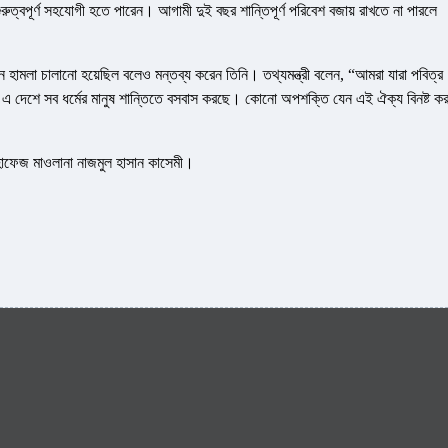
রুত্বপূর্ণ সহযোগী হতে পারেন। আগামী দুই বছর শান্তিপূর্ণ পরিবেশ বজায় রাখতে না পারলে
ষ্ঠানে হামলা চালানো হয়েছিল বলেও মন্তব্য করেন তিনি। তথ্যমন্ত্রী বলেন, “আমরা যারা পবিত্র
র ধরে এ দেশে সব ধর্মের মানুষ শান্তিতে বসবাস করছে। কোনো অপশক্তি যেন এই ঐক্য বিনষ্ট ক
 হাফেজ মাওলানা নাজমুল হাসান কাসেমী।