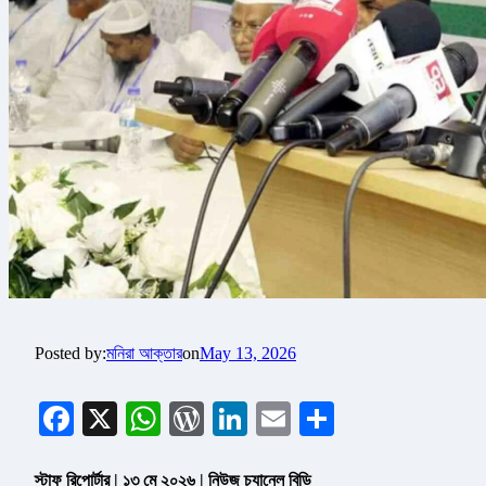
Posted by:
মনিরা আক্তার
on
May 13, 2026
Facebook
X
WhatsApp
WordPress
LinkedIn
Email
Share
স্টাফ রিপোর্টার | ১৩ মে ২০২৬ | নিউজ চ্যানেল বিডি