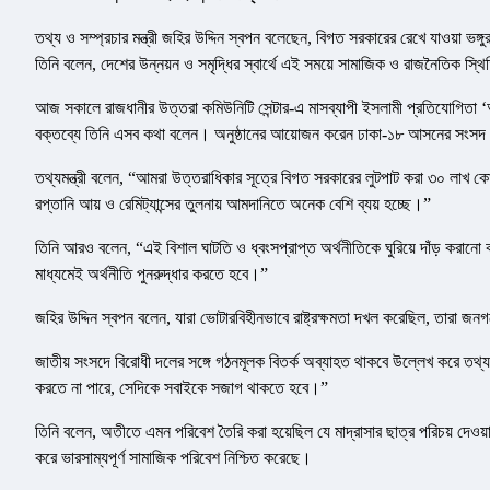
তথ্য ও সম্প্রচার মন্ত্রী জহির উদ্দিন স্বপন বলেছেন, বিগত সরকারের রেখে যাওয়া ভঙ
তিনি বলেন, দেশের উন্নয়ন ও সমৃদ্ধির স্বার্থে এই সময়ে সামাজিক ও রাজনৈতিক স্থ
আজ সকালে রাজধানীর উত্তরা কমিউনিটি সেন্টার-এ মাসব্যাপী ইসলামী প্রতিযোগিতা ‘আল
বক্তব্যে তিনি এসব কথা বলেন। অনুষ্ঠানের আয়োজন করেন ঢাকা-১৮ আসনের সংসদ 
তথ্যমন্ত্রী বলেন, “আমরা উত্তরাধিকার সূত্রে বিগত সরকারের লুটপাট করা ৩০ লাখ
রপ্তানি আয় ও রেমিট্যান্সের তুলনায় আমদানিতে অনেক বেশি ব্যয় হচ্ছে।”
তিনি আরও বলেন, “এই বিশাল ঘাটতি ও ধ্বংসপ্রাপ্ত অর্থনীতিকে ঘুরিয়ে দাঁড় করা
মাধ্যমেই অর্থনীতি পুনরুদ্ধার করতে হবে।”
জহির উদ্দিন স্বপন বলেন, যারা ভোটারবিহীনভাবে রাষ্ট্রক্ষমতা দখল করেছিল, তারা জনগণ
জাতীয় সংসদে বিরোধী দলের সঙ্গে গঠনমূলক বিতর্ক অব্যাহত থাকবে উল্লেখ করে তথ্যমন
করতে না পারে, সেদিকে সবাইকে সজাগ থাকতে হবে।”
তিনি বলেন, অতীতে এমন পরিবেশ তৈরি করা হয়েছিল যে মাদ্রাসার ছাত্র পরিচয় দেওয়া
করে ভারসাম্যপূর্ণ সামাজিক পরিবেশ নিশ্চিত করেছে।