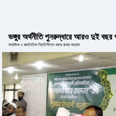
ভঙ্গুর অর্থনীতি পুনরুদ্ধারে আরও দুই বছর প
সামাজিক ও রাজনৈতিক স্থিতিশীলতা বজায় রাখার আহ্বান