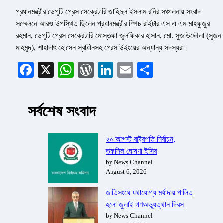
প্রধানমন্ত্রীর ডেপুটি প্রেস সেক্রেটারি জাহিদুল ইসলাম রনির সঞ্চালনায় সংবাদ
সম্মেলনে আরও উপস্থিত ছিলেন প্রধানমন্ত্রীর স্পিচ রাইটার এস এ এম মাহফুজুর
রহমান, ডেপুটি প্রেস সেক্রেটারি মোস্তফা জুলফিকার হাসান, মো. সুজাউদ্দৌলা (সুজন
মাহমুদ), শাহাদাৎ হোসেন স্বাধীনসহ প্রেস উইংয়ের অন্যান্য সদস্যরা।
Facebook
X
WhatsApp
WordPress
LinkedIn
Email
Share
সর্বশেষ সংবাদ
২০ আগস্ট রাষ্ট্রপতি নির্বাচন,
তফসিল ঘোষণা ইসির
by News Channel
August 6, 2026
জাতিসংঘে যথাযোগ্য মর্যাদায় পালিত
হলো জুলাই গণঅভ্যুত্থান দিবস
by News Channel