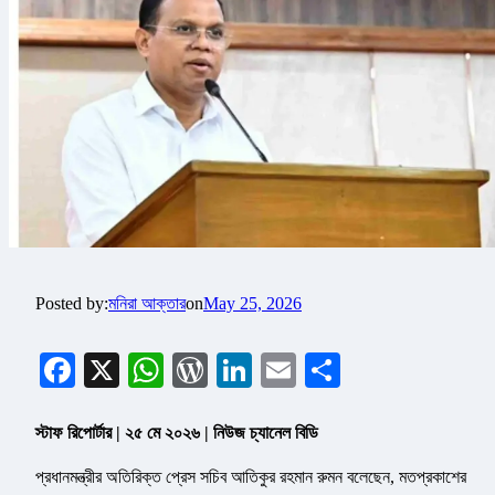
Posted by:
মনিরা আক্তার
on
May 25, 2026
Facebook
X
WhatsApp
WordPress
LinkedIn
Email
Share
স্টাফ রিপোর্টার | ২৫ মে ২০২৬ | নিউজ চ্যানেল বিডি
প্রধানমন্ত্রীর অতিরিক্ত প্রেস সচিব আতিকুর রহমান রুমন বলেছেন, মতপ্রকাশের