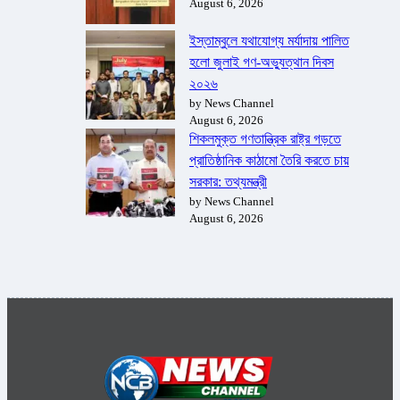
August 6, 2026
ইস্তাম্বুলে যথাযোগ্য মর্যাদায় পালিত
হলো জুলাই গণ-অভ্যুত্থান দিবস
২০২৬
by News Channel
August 6, 2026
শিকলমুক্ত গণতান্ত্রিক রাষ্ট্র গড়তে
প্রাতিষ্ঠানিক কাঠামো তৈরি করতে চায়
সরকার: তথ্যমন্ত্রী
by News Channel
August 6, 2026