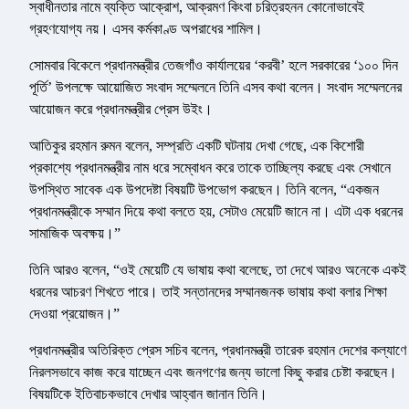
স্বাধীনতার নামে ব্যক্তি আক্রোশ, আক্রমণ কিংবা চরিত্রহনন কোনোভাবেই
গ্রহণযোগ্য নয়। এসব কর্মকাণ্ড অপরাধের শামিল।
সোমবার বিকেলে প্রধানমন্ত্রীর তেজগাঁও কার্যালয়ের ‘করবী’ হলে সরকারের ‘১০০ দিন
পূর্তি’ উপলক্ষে আয়োজিত সংবাদ সম্মেলনে তিনি এসব কথা বলেন। সংবাদ সম্মেলনের
আয়োজন করে প্রধানমন্ত্রীর প্রেস উইং।
আতিকুর রহমান রুমন বলেন, সম্প্রতি একটি ঘটনায় দেখা গেছে, এক কিশোরী
প্রকাশ্যে প্রধানমন্ত্রীর নাম ধরে সম্বোধন করে তাকে তাচ্ছিল্য করছে এবং সেখানে
উপস্থিত সাবেক এক উপদেষ্টা বিষয়টি উপভোগ করছেন। তিনি বলেন, “একজন
প্রধানমন্ত্রীকে সম্মান দিয়ে কথা বলতে হয়, সেটাও মেয়েটি জানে না। এটা এক ধরনের
সামাজিক অবক্ষয়।”
তিনি আরও বলেন, “ওই মেয়েটি যে ভাষায় কথা বলেছে, তা দেখে আরও অনেকে একই
ধরনের আচরণ শিখতে পারে। তাই সন্তানদের সম্মানজনক ভাষায় কথা বলার শিক্ষা
দেওয়া প্রয়োজন।”
প্রধানমন্ত্রীর অতিরিক্ত প্রেস সচিব বলেন, প্রধানমন্ত্রী তারেক রহমান দেশের কল্যাণে
নিরলসভাবে কাজ করে যাচ্ছেন এবং জনগণের জন্য ভালো কিছু করার চেষ্টা করছেন।
বিষয়টিকে ইতিবাচকভাবে দেখার আহ্বান জানান তিনি।