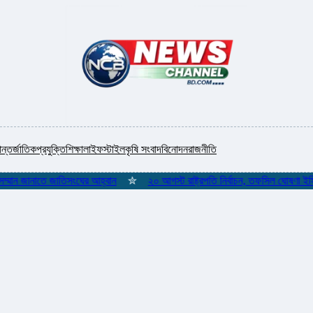
ন্তর্জাতিক
প্রযুক্তি
শিক্ষা
লাইফস্টাইল
কৃষি সংবাদ
বিনোদন
রাজনীতি
 জানাতে জাতিসংঘের আহ্বান
✮
২০ আগস্ট রাষ্ট্রপতি নির্বাচন, তফসিল ঘোষণা ইসির