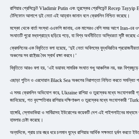
রাশিয়ার প্রেসিডেন্ট Vladimir Putin এবং তুরস্কের প্রেসিডেন্ট Recep Tayyip E
টেলিফোন আলাপে দুই নেতা এই আহ্বান জানান বলে ক্রেমলিন নিশ্চিত করেছে।
মস্কো থেকে বার্তা সংস্থা এএফপি জানায়, এক মাসেরও বেশি সময় আগে Iran-এর ওপর
সংঘাতটি পুরো মধ্যপ্রাচ্যে ছড়িয়ে পড়ে, যা বিশ্ব অর্থনীতিতে অস্থিরতা সৃষ্টি কর
ক্রেমলিনের এক বিবৃতিতে বলা হয়েছে, ‘দুই নেতা অবিলম্বে যুদ্ধবিরতির প্রয়োজনী
অঞ্চলের সব রাষ্ট্রের বৈধ স্বার্থ রক্ষা করবে।’
বিবৃতিতে আরও বলা হয়, ‘এই ভয়াবহ সামরিক সংঘাত শুধু আঞ্চলিক নয়, বরং বিশ্বজুড়
এছাড়া পুতিন ও এরদোয়ান Black Sea অঞ্চলের নিরাপত্তা নিশ্চিত করতে সমন্বিত প
এ সময় ক্রেমলিন অভিযোগ করে, Ukraine রাশিয়া ও তুরস্কের মধ্যে সংযোগকারী গ্
জানিয়েছে, গত বৃহস্পতিবার রাশিয়ার দক্ষিণাঞ্চল ও তুরস্কের মধ্যে সংযোগকারী ‘T
হাঙ্গেরি, স্লোভাকিয়া ও সার্বিয়াসহ ইউরোপের কয়েকটি দেশ এই পাইপলাইনের মাধ্যম
হামলার চেষ্টা করেছে।
অন্যদিকে, প্রায় চার বছর ধরে চলমান যুদ্ধে রাশিয়ার আর্থিক সক্ষমতা দুর্বল করতে