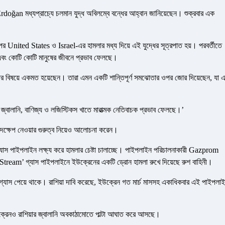
rdoğan মধ্যপ্রাচ্যে চলমান যুদ্ধ অবিলম্বে বন্ধের আহ্বান জানিয়েছেন। শুক্রবার এক
 United States ও Israel-এর হামলার মধ্য দিয়ে এই যুদ্ধের সূত্রপাত হয়। পরবর্তীতে
েছে এবং কোটি কোটি মানুষের জীবনে প্রভাব ফেলছে।
য়তার বিষয়ে একমত হয়েছেন। তারা এমন একটি শান্তিপূর্ণ সমঝোতার ওপর জোর দিয়েছেন, যা 
ে জ্বালানি, বাণিজ্য ও লজিস্টিকস খাতে মারাত্মক নেতিবাচক প্রভাব ফেলছে।’
দক্ষেপ নেওয়ার গুরুত্ব নিয়েও আলোচনা করেন।
যাস পাইপলাইন লক্ষ্য করে হামলার চেষ্টা চালাচ্ছে। পাইপলাইন পরিচালনাকারী Gazprom
urkStream’ গ্যাস পাইপলাইনে ইউক্রেনের একটি ড্রোন হামলা রুখে দিয়েছে রুশ বাহিনী।
ে গ্যাস পেয়ে থাকে। রাশিয়া দাবি করেছে, ইউক্রেন গত মার্চ মাসসহ একাধিকবার এই পাইপলা
 ইউক্রেনও রাশিয়ার জ্বালানি অবকাঠামোতে পাল্টা আঘাত করে আসছে।