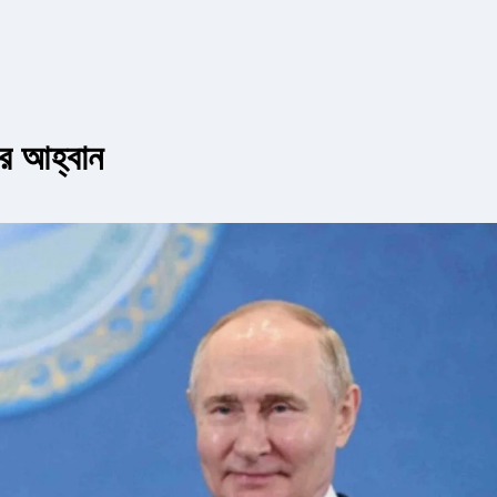
ের আহ্বান