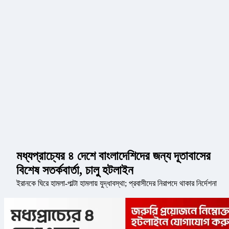
মধ্যপ্রাচ্যের ৪ দেশে বাংলাদেশিদের জন্য দূতাবাসের
বিশেষ সতর্কবার্তা, চালু হটলাইন
ইরানকে ঘিরে হামলা-পাল্টা হামলায় যুদ্ধাবস্থা; প্রবাসীদের নিরাপদে থাকার নির্দেশনা