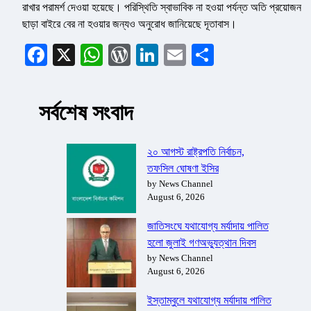
রাখার পরামর্শ দেওয়া হয়েছে। পরিস্থিতি স্বাভাবিক না হওয়া পর্যন্ত অতি প্রয়োজন
ছাড়া বাইরে বের না হওয়ার জন্যও অনুরোধ জানিয়েছে দূতাবাস।
Facebook
X
WhatsApp
WordPress
LinkedIn
Email
Share
সর্বশেষ সংবাদ
২০ আগস্ট রাষ্ট্রপতি নির্বাচন,
তফসিল ঘোষণা ইসির
by News Channel
August 6, 2026
জাতিসংঘে যথাযোগ্য মর্যাদায় পালিত
হলো জুলাই গণঅভ্যুত্থান দিবস
by News Channel
August 6, 2026
ইস্তাম্বুলে যথাযোগ্য মর্যাদায় পালিত