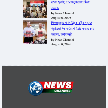
হলো জুলাই গণ-অভ্যুত্থান দিবস
২০২৬
by News Channel
August 6, 2026
শিকলমুক্ত গণতান্ত্রিক রাষ্ট্র গড়তে
প্রাতিষ্ঠানিক কাঠামো তৈরি করতে চায়
সরকার: তথ্যমন্ত্রী
by News Channel
August 6, 2026