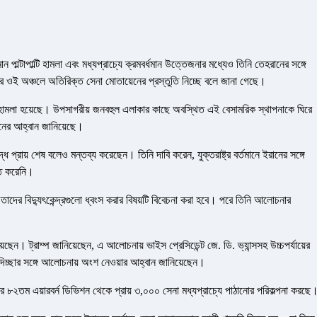
মান পাল্টাপাল্টি হামলা এবং মধ্যপ্রাচ্যে ক্রমবর্ধমান উত্তেজনার মধ্যেও তিনি তেহরানের সঙ্গে
র ওই অঞ্চলে অতিরিক্ত সেনা মোতায়েনের প্রস্তুতি নিচ্ছে বলে জানা গেছে।
ও হামলা হয়েছে। উপসাগরীয় জনবহুল এলাকার কাছে অবস্থিত এই বেসামরিক স্থাপনাকে ঘিরে
শনের আহ্বান জানিয়েছে।
দ্ধ প্রায় শেষ বলেও মন্তব্য করেছেন। তিনি দাবি করেন, যুক্তরাষ্ট্র বর্তমানে ইরানের সঙ্গে
িত করেনি।
 তাদের বিদ্যুৎকেন্দ্রগুলো ধ্বংস করার বিষয়টি বিবেচনা করা হবে। পরে তিনি আলোচনার
য়েছেন। ট্রাম্প জানিয়েছেন, এ আলোচনায় ভাইস প্রেসিডেন্ট জে. ডি. ভ্যান্সসহ উচ্চপর্যায়ের
ে সদিচ্ছার সঙ্গে আলোচনায় অংশ নেওয়ার আহ্বান জানিয়েছেন।
্ট্র ৮২তম এয়ারবর্ন ডিভিশন থেকে প্রায় ৩,০০০ সেনা মধ্যপ্রাচ্যে পাঠানোর পরিকল্পনা করছে