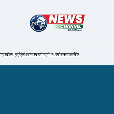
ন্তর্জাতিক
প্রযুক্তি
শিক্ষা
লাইফস্টাইল
কৃষি সংবাদ
বিনোদন
রাজনীতি