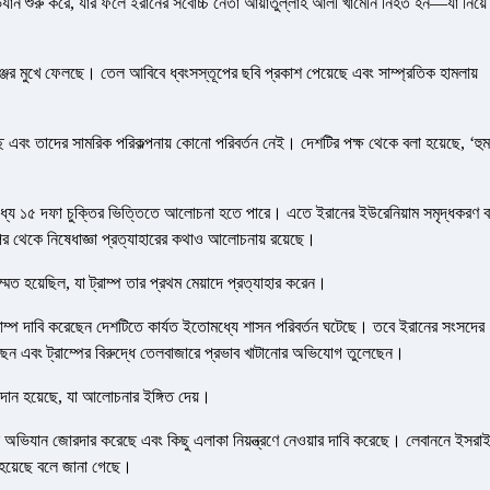
িযান শুরু করে, যার ফলে ইরানের সর্বোচ্চ নেতা আয়াতুল্লাহ আলী খামেনি নিহত হন—যা নিয়ে
ঞ্জের মুখে ফেলছে। তেল আবিবে ধ্বংসস্তূপের ছবি প্রকাশ পেয়েছে এবং সাম্প্রতিক হামলায়
্ছে এবং তাদের সামরিক পরিকল্পনায় কোনো পরিবর্তন নেই। দেশটির পক্ষ থেকে বলা হয়েছে, ‘হু
ার মধ্যে ১৫ দফা চুক্তির ভিত্তিতে আলোচনা হতে পারে। এতে ইরানের ইউরেনিয়াম সমৃদ্ধকরণ ব
 ওপর থেকে নিষেধাজ্ঞা প্রত্যাহারের কথাও আলোচনায় রয়েছে।
মত হয়েছিল, যা ট্রাম্প তার প্রথম মেয়াদে প্রত্যাহার করেন।
, ট্রাম্প দাবি করেছেন দেশটিতে কার্যত ইতোমধ্যে শাসন পরিবর্তন ঘটেছে। তবে ইরানের সংসদের
করেছেন এবং ট্রাম্পের বিরুদ্ধে তেলবাজারে প্রভাব খাটানোর অভিযোগ তুলেছেন।
-প্রদান হয়েছে, যা আলোচনার ইঙ্গিত দেয়।
 অভিযান জোরদার করেছে এবং কিছু এলাকা নিয়ন্ত্রণে নেওয়ার দাবি করেছে। লেবাননে ইসরা
 হয়েছে বলে জানা গেছে।