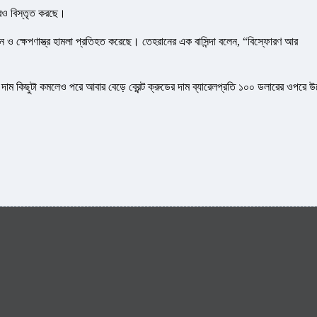
আরও বিস্তৃত করছে।
 ও ক্ষেপণাস্ত্র হামলা প্রতিহত করেছে। তেহরানের এক বাসিন্দা বলেন, “বিস্ফোরণ আর
াম কিছুটা কমলেও পরে আবার বেড়ে ব্রেন্ট ক্রুডের দাম ব্যারেলপ্রতি ১০০ ডলারের ওপরে উ