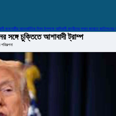
গোষ্ঠীর আন্তর্জাতিক দিবস উপলক্ষে আদিবাসী ধাত্রীদের সম্মান জানাতে জাতিসংঘের আহ্বান
র সঙ্গে চুক্তিতে আশাবাদী ট্রাম্প
পরিকল্পনা