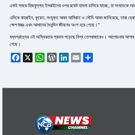
একই সময়ে হিজবুল্লাহ ইসরাইলের ওপর রকেট হামলা চালিয়ে যাচ্ছে, যা সংঘাতকে 
এদিকে বাহরাইন, কুয়েত, সংযুক্ত আরব আমিরাত ও সৌদি আরব জানিয়েছে, তারা ড্রোন
ক্ষেপণাস্ত্র এখন আমাদের দৈনন্দিন জীবনের অংশ হয়ে গেছে।”
মধ্যপ্রাচ্যের এই অস্থিরতার প্রভাব পড়েছে বিশ্ব তেলবাজারেও। আলোচনার আশায় দ
গেছে।
Facebook
X
WhatsApp
WordPress
LinkedIn
Email
Share