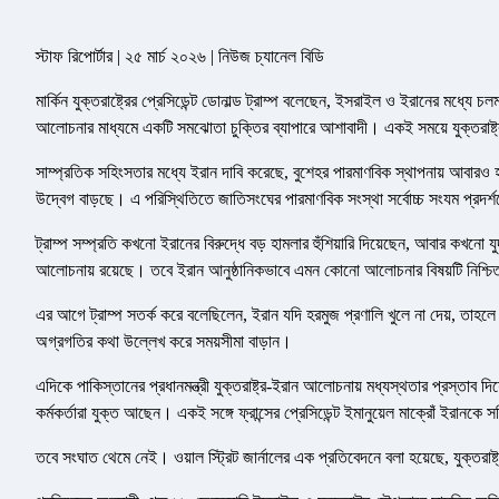
স্টাফ রিপোর্টার | ২৫ মার্চ ২০২৬ | নিউজ চ্যানেল বিডি
মার্কিন যুক্তরাষ্ট্রের প্রেসিডেন্ট ডোনাল্ড ট্রাম্প বলেছেন, ইসরাইল ও ইরানের মধ্যে চল
আলোচনার মাধ্যমে একটি সমঝোতা চুক্তির ব্যাপারে আশাবাদী। একই সময়ে যুক্তরাষ্ট্
সাম্প্রতিক সহিংসতার মধ্যে ইরান দাবি করেছে, বুশেহর পারমাণবিক স্থাপনায় আবার
উদ্বেগ বাড়ছে। এ পরিস্থিতিতে জাতিসংঘের পারমাণবিক সংস্থা সর্বোচ্চ সংযম প্রদর্
ট্রাম্প সম্প্রতি কখনো ইরানের বিরুদ্ধে বড় হামলার হুঁশিয়ারি দিয়েছেন, আবার কখনো যু
আলোচনায় রয়েছে। তবে ইরান আনুষ্ঠানিকভাবে এমন কোনো আলোচনার বিষয়টি নিশ্চ
এর আগে ট্রাম্প সতর্ক করে বলেছিলেন, ইরান যদি হরমুজ প্রণালি খুলে না দেয়, তাহলে
অগ্রগতির কথা উল্লেখ করে সময়সীমা বাড়ান।
এদিকে পাকিস্তানের প্রধানমন্ত্রী যুক্তরাষ্ট্র-ইরান আলোচনায় মধ্যস্থতার প্রস্তাব দি
কর্মকর্তারা যুক্ত আছেন। একই সঙ্গে ফ্রান্সের প্রেসিডেন্ট ইমানুয়েল মাক্রোঁ ইরানক
তবে সংঘাত থেমে নেই। ওয়াল স্ট্রিট জার্নালের এক প্রতিবেদনে বলা হয়েছে, যুক্তরাষ